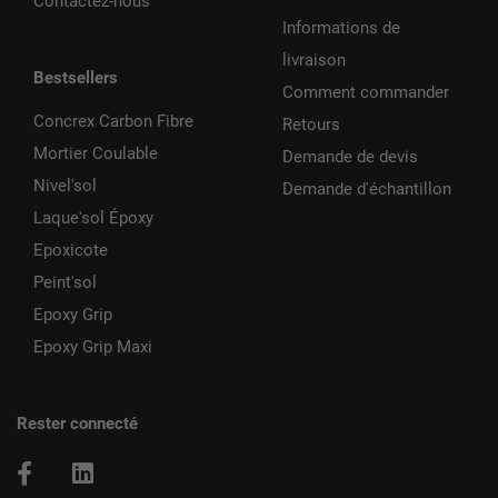
Contactez-nous
Informations de
livraison
Bestsellers
Comment commander
Concrex Carbon Fibre
Retours
Mortier Coulable
Demande de devis
Nivel'sol
Demande d'échantillon
Laque'sol Époxy
Epoxicote
Peint'sol
Epoxy Grip
Epoxy Grip Maxi
Rester connecté