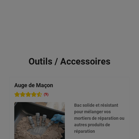
Outils / Accessoires
Auge de Maçon
C
r
(9)
Bac solide et résistant
pour mélanger vos
mortiers de réparation ou
autres produits de
réparation