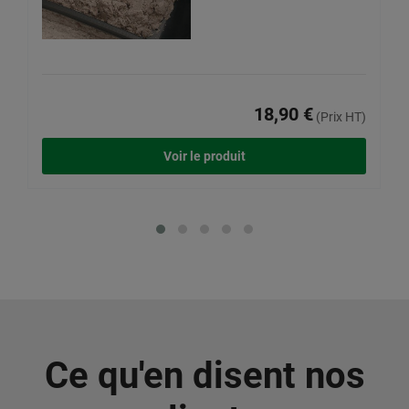
18,90 €
(Prix HT)
Voir le produit
Ce qu'en disent nos