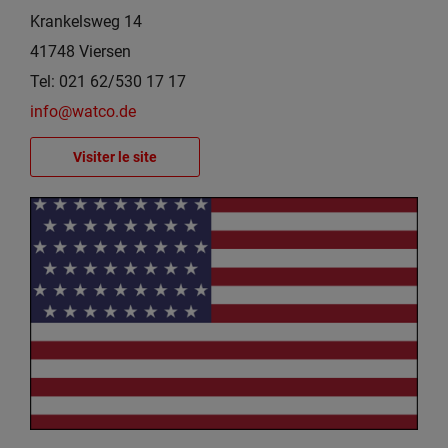
Krankelsweg 14
41748 Viersen
Tel: 021 62/530 17 17
info@watco.de
Visiter le site