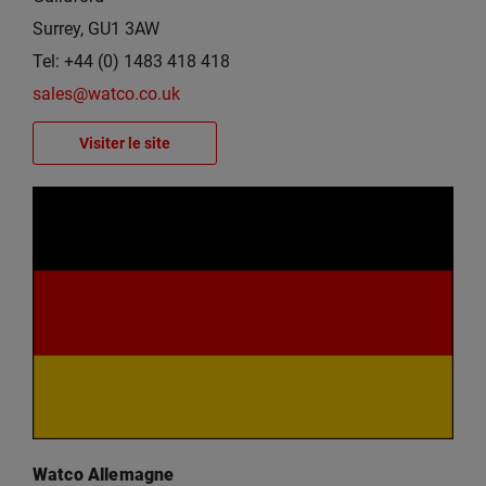
Surrey, GU1 3AW
Tel: +44 (0) 1483 418 418
sales@watco.co.uk
Visiter le site
Watco Allemagne