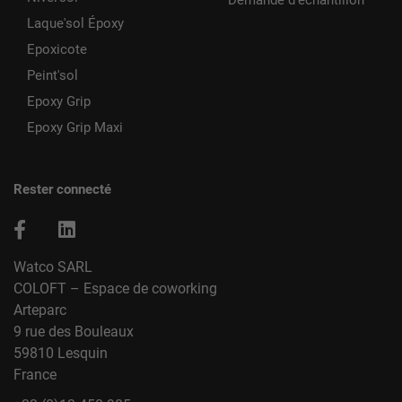
Demande d'échantillon
Laque'sol Époxy
Epoxicote
Peint'sol
Epoxy Grip
Epoxy Grip Maxi
Rester connecté
Watco SARL
COLOFT – Espace de coworking
Arteparc
9 rue des Bouleaux
59810 Lesquin
France