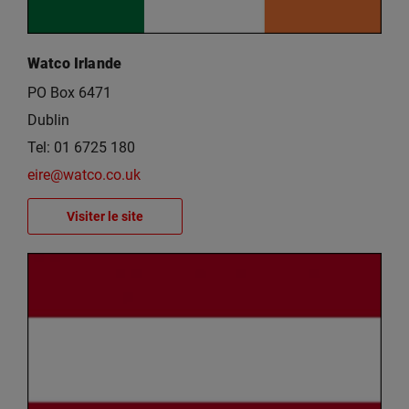
Watco Irlande
PO Box 6471
Dublin
Tel: 01 6725 180
eire@watco.co.uk
Visiter le site