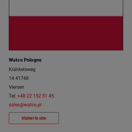
Watco Pologne
Kränkelsweg
14 41748
Viersen
Tel:
+48 22 152 51 45
sales@watco.pl
Visiter le site