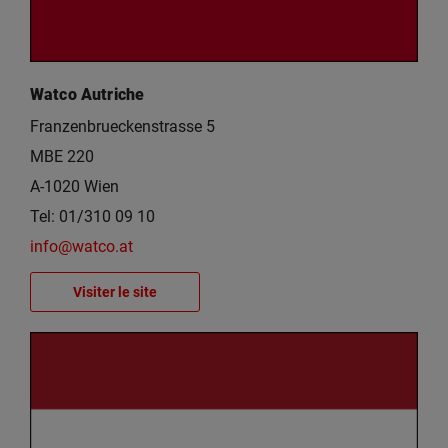
Watco Autriche
Franzenbrueckenstrasse 5
MBE 220
A-1020 Wien
Tel: 01/310 09 10
info@watco.at
Visiter le site