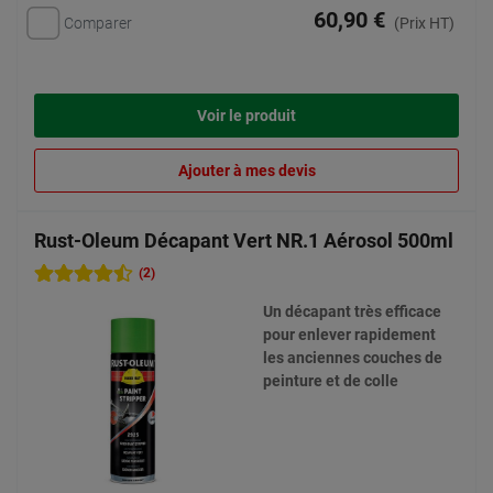
60,90 €
Comparer
(Prix HT)
Voir le produit
Ajouter à mes devis
Rust-Oleum Décapant Vert NR.1 Aérosol 500ml
(2)
Un décapant très efficace
pour enlever rapidement
les anciennes couches de
peinture et de colle