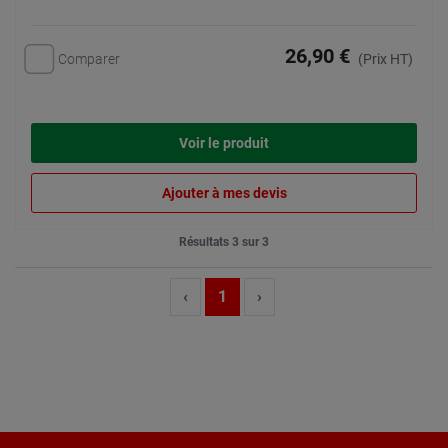
26,90 €
Comparer
(Prix HT)
Voir le produit
Ajouter à mes devis
Résultats 3 sur 3
‹
1
›