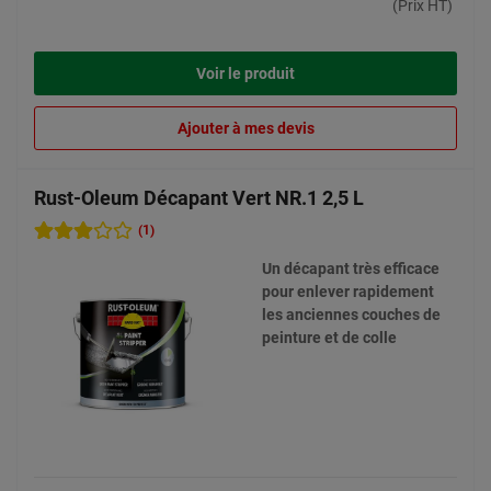
(Prix HT)
Voir le produit
Ajouter à mes devis
Rust-Oleum Décapant Vert NR.1 2,5 L
(1)
Un décapant très efficace
pour enlever rapidement
les anciennes couches de
peinture et de colle