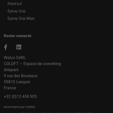
Peint'sol
Epoxy Grip
Epoxy Grip Maxi
Rester connecté
Watco SARL
COLOFT – Espace de coworking
Arteparc
9 rue des Bouleaux
59810 Lesquin
France
+32 (0)13 458 905
ecommerce par Velstar