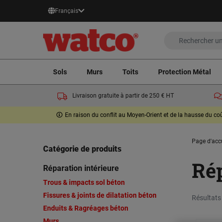
Français
Sols
Murs
Toits
Protection Métal
Livraison gratuite à partir de 250 € HT
En raison du conflit au Moyen-Orient et de la hausse du c
Page d'acc
Catégorie de produits
Rép
Réparation intérieure
Trous & impacts sol béton
Fissures & joints de dilatation béton
Résultats
Enduits & Ragréages béton
Murs