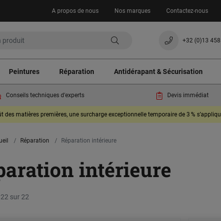
A propos de nous
Nos marques
Contactez-nous
+32 (0)13 458
Peintures
Réparation
Antidérapant & Sécurisation
Conseils techniques d'experts
Devis immédiat
oût des matières premières, une surcharge exceptionnelle temporaire de 3 % s’appli
ueil
Réparation
Réparation intérieure
aration intérieure
 22 sur 22