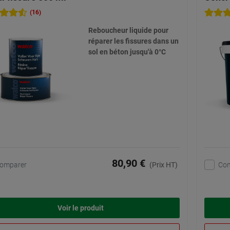
(16)
Reboucheur liquide pour
réparer les fissures dans un
sol en béton jusqu'à 0°C
80,90 €
omparer
Co
(Prix HT)
Voir le produit