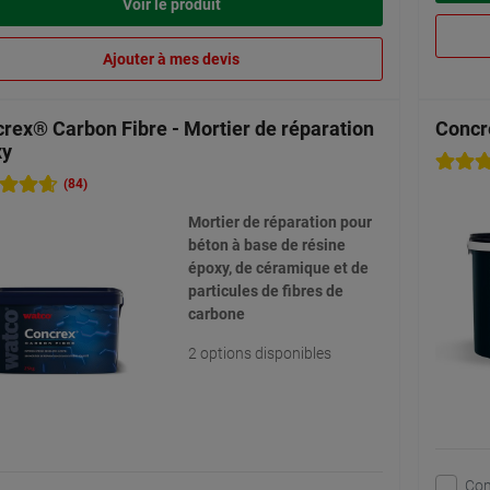
Voir le produit
Ajouter à mes devis
rex® Carbon Fibre - Mortier de réparation
Concr
xy
(84)
Mortier de réparation pour
béton à base de résine
époxy, de céramique et de
particules de fibres de
carbone
2 options disponibles
Co