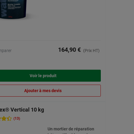
164,90 €
mparer
(Prix HT)
Voir le produit
Ajouter à mes devis
ex® Vertical 10 kg
(13)
Un mortier de réparation