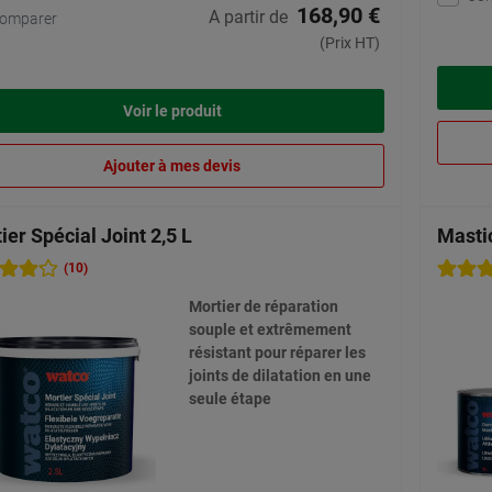
168,90 €
A partir de
omparer
(Prix HT)
Voir le produit
Ajouter à mes devis
ier Spécial Joint 2,5 L
Mastic
(10)
Mortier de réparation
souple et extrêmement
résistant pour réparer les
joints de dilatation en une
seule étape