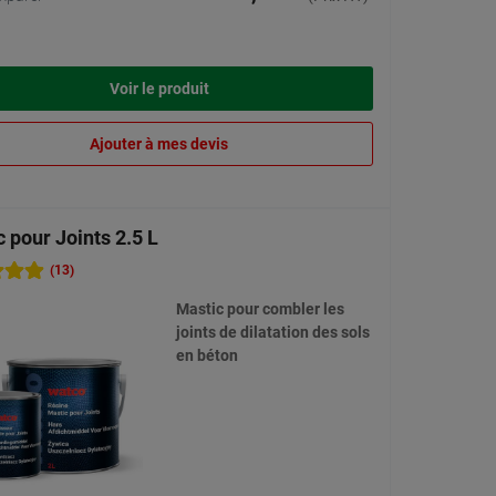
Voir le produit
Ajouter à mes devis
 pour Joints 2.5 L
(13)
Mastic pour combler les
joints de dilatation des sols
en béton