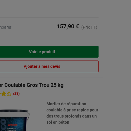
157,90 €
mparer
(Prix HT)
Voir le produit
Ajouter à mes devis
er Coulable Gros Trou 25 kg
(23)
Mortier de réparation
coulable à prise rapide pour
des trous profonds dans un
sol en béton