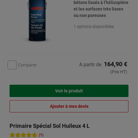
bétons lissés à l’hélicoptère
et les surfaces très lisses
ou non poreuses
1 options disponibles
164,90 €
A partir de
Comparer
(Prix HT)
Voir le produit
Ajouter à mes devis
Primaire Spécial Sol Huileux 4 L
(1)