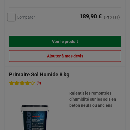
189,90 €
Comparer
(Prix HT)
Voir le produit
Ajouter à mes devis
Primaire Sol Humide 8 kg
(9)
Ralentit les remontées
d’humidité sur les sols en
béton neufs ou anciens