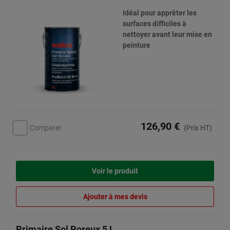
Idéal pour apprêter les
surfaces difficiles à
nettoyer avant leur mise en
peinture
126,90 €
Comparer
(Prix HT)
Voir le produit
Ajouter à mes devis
Primaire Sol Poreux 5 L