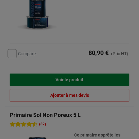
80,90 €
Comparer
(Prix HT)
Voir le produit
Ajouter à mes devis
Primaire Sol Non Poreux 5 L
(32)
Ce primaire apprête les