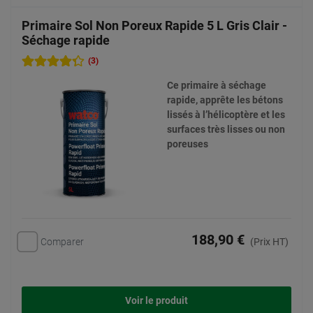
Primaire Sol Non Poreux Rapide 5 L Gris Clair -
Séchage rapide
(3)
Ce primaire à séchage
rapide, apprête les bétons
lissés à l’hélicoptère et les
surfaces très lisses ou non
poreuses
188,90 €
Comparer
(Prix HT)
Voir le produit