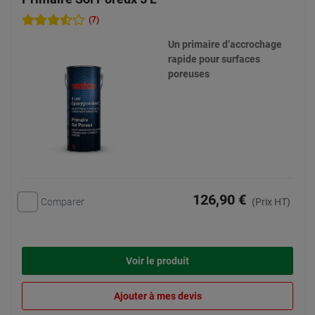
(7)
Un primaire d’accrochage
rapide pour surfaces
poreuses
126,90 €
Comparer
(Prix HT)
Voir le produit
Ajouter à mes devis