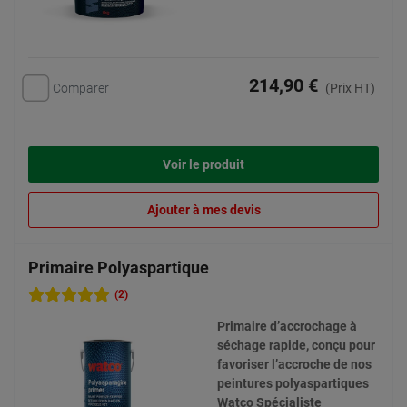
214,90 €
Comparer
(Prix HT)
Voir le produit
Ajouter à mes devis
Primaire Polyaspartique
(2)
Primaire d’accrochage à
séchage rapide, conçu pour
favoriser l’accroche de nos
peintures polyaspartiques
Watco Spécialiste