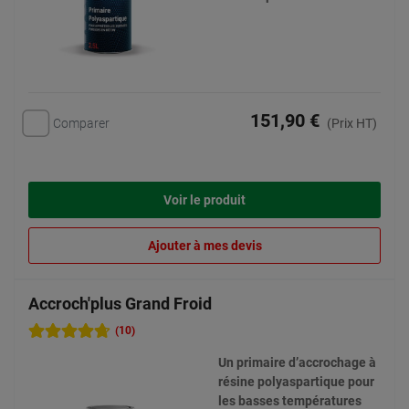
151,90 €
Comparer
(Prix HT)
Voir le produit
Ajouter à mes devis
Accroch'plus Grand Froid
(10)
Un primaire d’accrochage à
résine polyaspartique pour
les basses températures