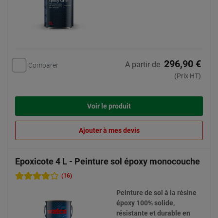
296,90 €
A partir de
Comparer
(Prix HT)
Voir le produit
Ajouter à mes devis
Epoxicote 4 L - Peinture sol époxy monocouche
(16)
Peinture de sol à la résine
époxy 100% solide,
résistante et durable en