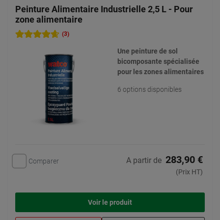
Peinture Alimentaire Industrielle 2,5 L - Pour
zone alimentaire
(3)
Une peinture de sol
bicomposante spécialisée
pour les zones alimentaires
6 options disponibles
283,90 €
A partir de
Comparer
(Prix HT)
Voir le produit