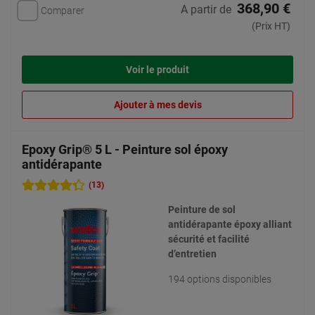
368,90 €
A partir de
Comparer
(Prix HT)
Voir le produit
Ajouter à mes devis
Epoxy Grip® 5 L - Peinture sol époxy
antidérapante
(13)
Peinture de sol
antidérapante époxy alliant
sécurité et facilité
d’entretien
194 options disponibles