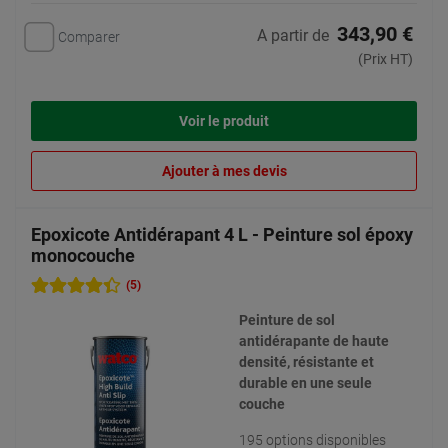
343,90 €
A partir de
Comparer
(Prix HT)
Voir le produit
Ajouter à mes devis
Epoxicote Antidérapant 4 L - Peinture sol époxy
monocouche
(5)
Peinture de sol
antidérapante de haute
densité, résistante et
durable en une seule
couche
195 options disponibles