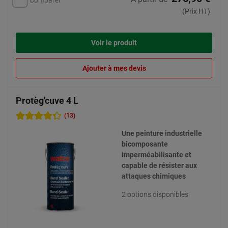
(Prix HT)
Voir le produit
Ajouter à mes devis
Protèg'cuve 4 L
(13)
Une peinture industrielle
bicomposante
imperméabilisante et
capable de résister aux
attaques chimiques
2 options disponibles