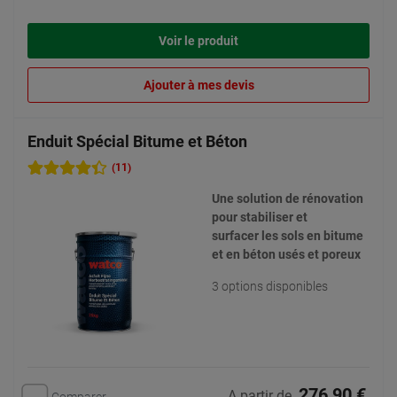
Voir le produit
Ajouter à mes devis
Enduit Spécial Bitume et Béton
(11)
Une solution de rénovation
pour stabiliser et
surfacer les sols en bitume
et en béton usés et poreux
3 options disponibles
276,90 €
A partir de
Comparer