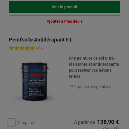
Voir le produit
Ajouter à mes devis
Peint'sol® Antidérapant 5 L
(30)
Une peinture de sol ultra-
résistante et antidérapante
pour raviver vos bétons
ternes
196 options disponibles
138,90 €
A partir de
Comparer