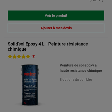
(Prix HT)
Voir le produit
Ajouter à mes devis
Solid'sol Epoxy 4 L - Peinture résistance
chimique
(2)
Peinture de sol époxy à
haute résistance chimique
8 options disponibles