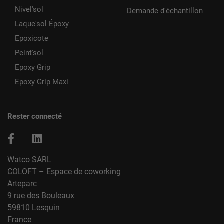
Nivel'sol
Demande d'échantillon
Laque'sol Époxy
Epoxicote
Peint'sol
Epoxy Grip
Epoxy Grip Maxi
Rester connecté
Watco SARL
COLOFT – Espace de coworking
Arteparc
9 rue des Bouleaux
59810 Lesquin
France