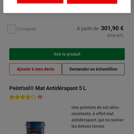
301,90 €
A partir de
Comparer
(Prix HT)
Voir le produit
Ajouter à mes devis
Demander un échantillon
Peint'sol® Mat Antidérapant 5 L
(9)
Une peinture de sol ultra-
résistante, à effet mat
antidérapant, qui va raviver
les bétons ternes