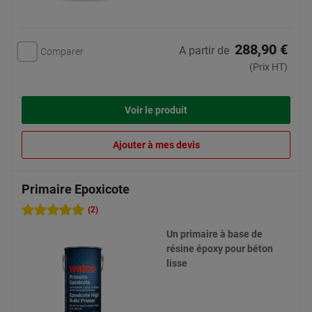
288,90 €
A partir de
Comparer
(Prix HT)
Voir le produit
Ajouter à mes devis
Primaire Epoxicote
(2)
Un primaire à base de
résine époxy pour béton
lisse