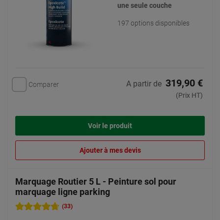
une seule couche
197 options disponibles
319,90 €
A partir de
Comparer
(Prix HT)
Voir le produit
Ajouter à mes devis
Marquage Routier 5 L - Peinture sol pour
marquage ligne parking
(33)