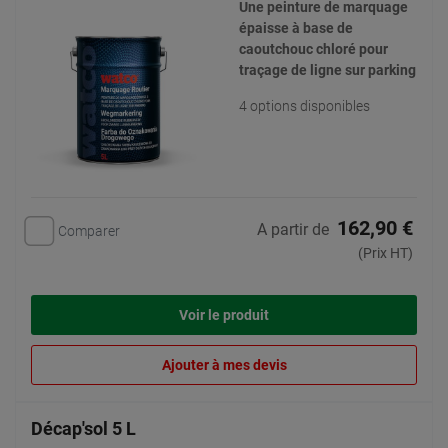
Une peinture de marquage
épaisse à base de
caoutchouc chloré pour
traçage de ligne sur parking
4 options disponibles
162,90 €
A partir de
Comparer
(Prix HT)
Voir le produit
Ajouter à mes devis
Décap'sol 5 L