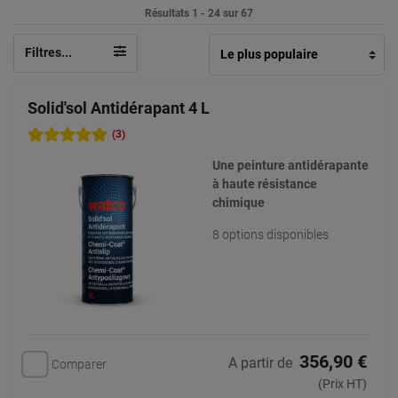
Résultats 1 - 24 sur 67
Filtres...
Solid'sol Antidérapant 4 L
(3)
Une peinture antidérapante
à haute résistance
chimique
8 options disponibles
356,90 €
A partir de
Comparer
(Prix HT)