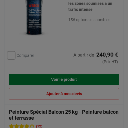
les zones soumises à un
trafic intense
156 options disponibles
240,90 €
A partir de
Comparer
(Prix HT)
Voir le produit
Ajouter à mes devis
Peinture Spécial Balcon 25 kg - Peinture balcon
et terrasse
(12)