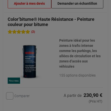
Ajouter à mes devis
Demander un échantillon
Color’bitume® Haute Résistance - Peinture
couleur pour bitume
(2)
Peinture idéal pour les
zones à trafic intense
comme les parkings, les
allées de circulation et les
zones d’accès aux
véhicules
155 options disponibles
Nouveau
230,90 €
A partir de
Comparer
(Prix HT)