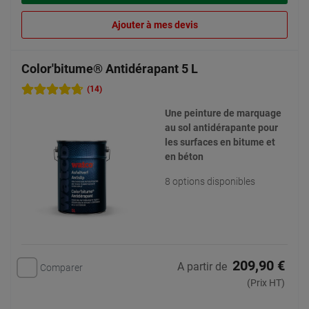
Ajouter à mes devis
Color'bitume® Antidérapant 5 L
(14)
Une peinture de marquage
au sol antidérapante pour
les surfaces en bitume et
en béton
8 options disponibles
209,90 €
A partir de
Comparer
(Prix HT)