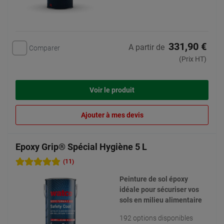
331,90 €
A partir de
Comparer
(Prix HT)
Voir le produit
Ajouter à mes devis
Epoxy Grip® Spécial Hygiène 5 L
(11)
Peinture de sol époxy
idéale pour sécuriser vos
sols en milieu alimentaire
192 options disponibles