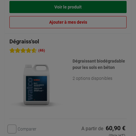
Voir le produit
Ajouter à mes devis
Dégraiss'sol
(46)
Dégraissant biodégradable
pour les sols en béton
2 options disponibles
60,90 €
A partir de
Comparer
(Prix HT)