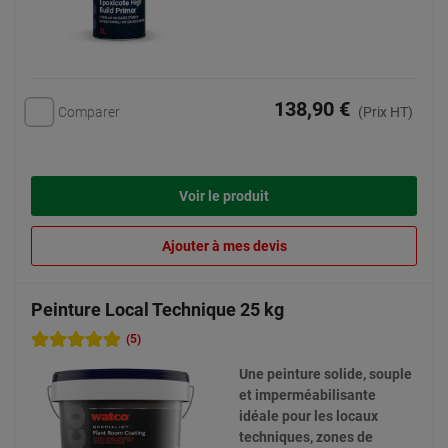
138,90 €
Comparer
(Prix HT)
Voir le produit
Ajouter à mes devis
Peinture Local Technique 25 kg
(5)
Une peinture solide, souple
et imperméabilisante
idéale pour les locaux
techniques, zones de