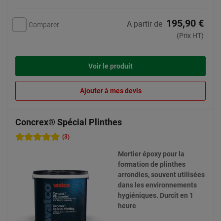
195,90 €
A partir de
Comparer
(Prix HT)
Voir le produit
Ajouter à mes devis
Concrex® Spécial Plinthes
(3)
Mortier époxy pour la
formation de plinthes
arrondies, souvent utilisées
dans les environnements
hygiéniques. Durcit en 1
heure