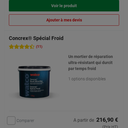
Voir le produit
Ajouter à mes devis
Concrex® Spécial Froid
(11)
Un mortier de réparation
ultra-résistant qui durcit
par temps froid
1 options disponibles
216,90 €
A partir de
Comparer
(Prix HT)