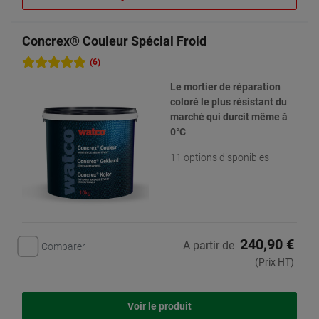
Concrex® Couleur Spécial Froid
(6)
Le mortier de réparation
coloré le plus résistant du
marché qui durcit même à
0°C
11 options disponibles
240,90 €
A partir de
Comparer
(Prix HT)
Voir le produit