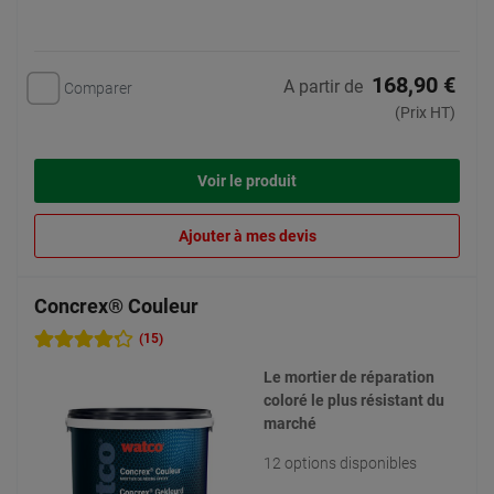
168,90 €
A partir de
Comparer
(Prix HT)
Voir le produit
Ajouter à mes devis
Concrex® Couleur
(15)
Le mortier de réparation
coloré le plus résistant du
marché
12 options disponibles