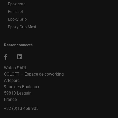
Epoxicote
Peint'sol
Epoxy Grip
Epoxy Grip Maxi
Rester connecté
Watco SARL
COLOFT – Espace de coworking
Arteparc
9 rue des Bouleaux
59810 Lesquin
France
+32 (0)13 458 905