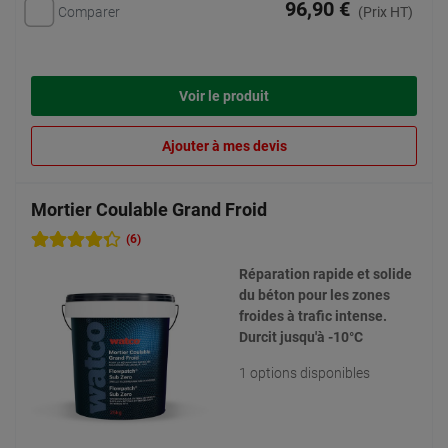
96,90 €
Comparer
(Prix HT)
Voir le produit
Ajouter à mes devis
Mortier Coulable Grand Froid
(6)
Réparation rapide et solide
du béton pour les zones
froides à trafic intense.
Durcit jusqu'à -10°C
1 options disponibles