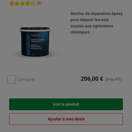
(1)
Mortier de réparation époxy
pour réparer les sols
soumis aux agressions
chimiques
206,00 €
Comparer
(Prix HT)
Voir le produit
Ajouter à mes devis