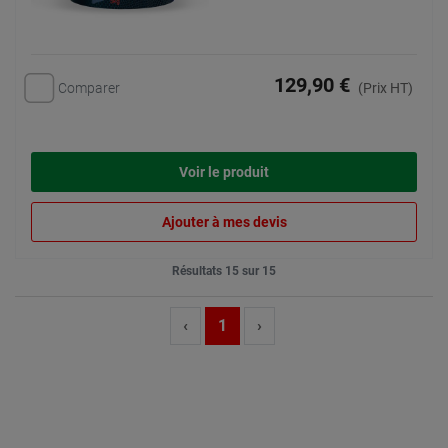
129,90 €
Comparer
(Prix HT)
Voir le produit
Ajouter à mes devis
Résultats 15 sur 15
‹
1
›