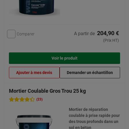
204,90 €
A partir de
Comparer
(Prix HT)
Voir le produit
Ajouter à mes devis
Demander un échantillon
Mortier Coulable Gros Trou 25 kg
(23)
Mortier de réparation
coulable à prise rapide pour
des trous profonds dans un
sol en béton