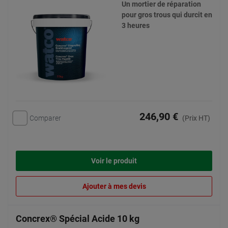
Un mortier de réparation
pour gros trous qui durcit en
3 heures
246,90 €
Comparer
(Prix HT)
Voir le produit
Ajouter à mes devis
Concrex® Spécial Acide 10 kg