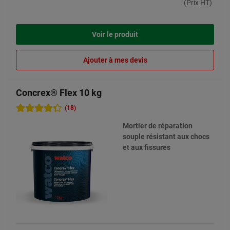
(Prix HT)
Voir le produit
Ajouter à mes devis
Concrex® Flex 10 kg
(18)
Mortier de réparation
souple résistant aux chocs
et aux fissures