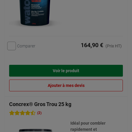
164,90 €
Comparer
(Prix HT)
Voir le produit
Ajouter à mes devis
Concrex® Gros Trou 25 kg
(2)
Idéal pour combler
rapidement et