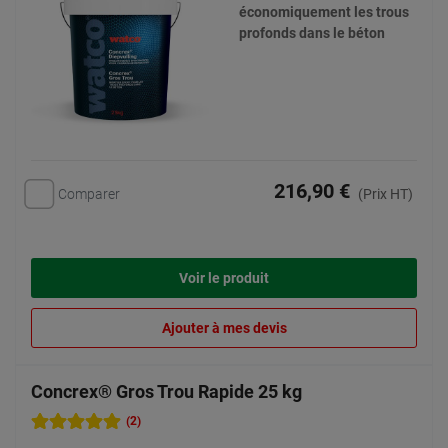
économiquement les trous
profonds dans le béton
216,90 €
Comparer
(Prix HT)
Voir le produit
Ajouter à mes devis
Concrex® Gros Trou Rapide 25 kg
(2)