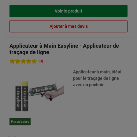
Voir le produit
Ajouter à mes devis
Applicateur à Main Easyline - Applicateur de
traçage de ligne
(3)
Applicateur à main, idéal
pour le traçage de ligne
avec un pochoir
Prix en baisse