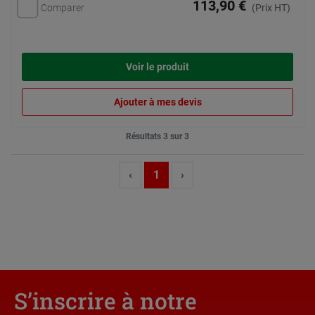
113,90 €
Comparer
(Prix HT)
Voir le produit
Ajouter à mes devis
Résultats 3 sur 3
‹
1
›
S’inscrire à notre