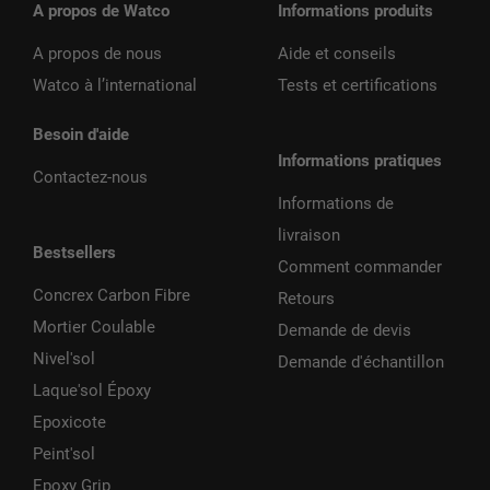
A propos de Watco
Informations produits
A propos de nous
Aide et conseils
Watco à l’international
Tests et certifications
Besoin d'aide
Informations pratiques
Contactez-nous
Informations de
livraison
Bestsellers
Comment commander
Concrex Carbon Fibre
Retours
Mortier Coulable
Demande de devis
Nivel'sol
Demande d'échantillon
Laque'sol Époxy
Epoxicote
Peint'sol
Epoxy Grip