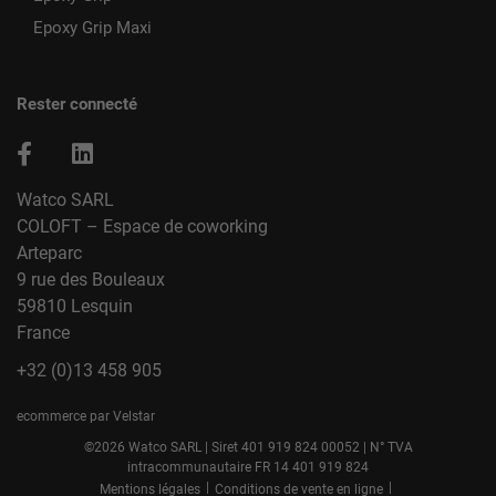
Epoxy Grip Maxi
Rester connecté
Watco SARL
COLOFT – Espace de coworking
Arteparc
9 rue des Bouleaux
59810 Lesquin
France
+32 (0)13 458 905
ecommerce par Velstar
©2026 Watco SARL | Siret 401 919 824 00052 | N° TVA
intracommunautaire FR 14 401 919 824
|
|
Mentions légales
Conditions de vente en ligne