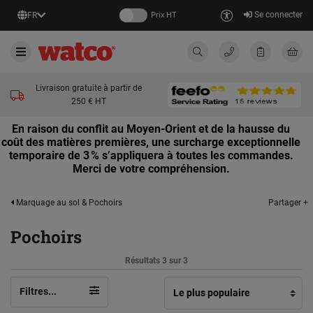
Se connecter
FR
Prix HT
Livraison gratuite à partir de
250 € HT
En raison du conflit au Moyen-Orient et de la hausse du
coût des matières premières, une surcharge exceptionnelle
temporaire de 3 % s’appliquera à toutes les commandes.
Merci de votre compréhension.
Partager +
Marquage au sol & Pochoirs
Pochoirs
Résultats 3 sur 3
Filtres...