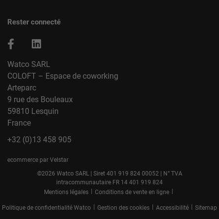
Rester connecté
Watco SARL
COLOFT – Espace de coworking
Arteparc
9 rue des Bouleaux
59810 Lesquin
France
+32 (0)13 458 905
ecommerce par Velstar
©2026 Watco SARL | Siret 401 919 824 00052 | N° TVA
intracommunautaire FR 14 401 919 824
|
|
Mentions légales
Conditions de vente en ligne
|
|
|
Politique de confidentialité Watco
Gestion des cookies
Accessibilité
Sitemap