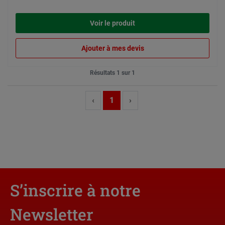
Voir le produit
Ajouter à mes devis
Résultats 1 sur 1
‹
1
›
S’inscrire à notre
Newsletter