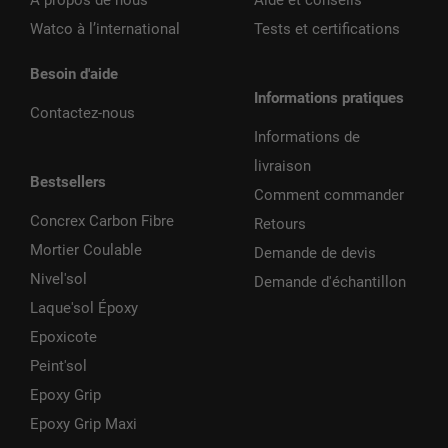
A propos de nous
Aide et conseils
Watco à l’international
Tests et certifications
Besoin d'aide
Informations pratiques
Contactez-nous
Informations de
livraison
Bestsellers
Comment commander
Concrex Carbon Fibre
Retours
Mortier Coulable
Demande de devis
Nivel'sol
Demande d'échantillon
Laque'sol Époxy
Epoxicote
Peint'sol
Epoxy Grip
Epoxy Grip Maxi