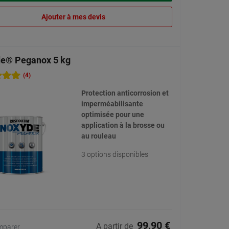
Ajouter à mes devis
e® Peganox 5 kg
(4)
Protection anticorrosion et
imperméabilisante
optimisée pour une
application à la brosse ou
au rouleau
3 options disponibles
99,90 €
A partir de
mparer