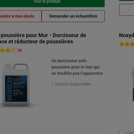
Voir le produit
jouter à mes devis
Demander un échantillon
-poussière pour Mur - Durcisseur de
Noxyd
ace et réducteur de poussières
(4)
Un durcisseur anti-
poussière pour le mur qui
ne modifie pas l’apparence
1 options disponibles
Co