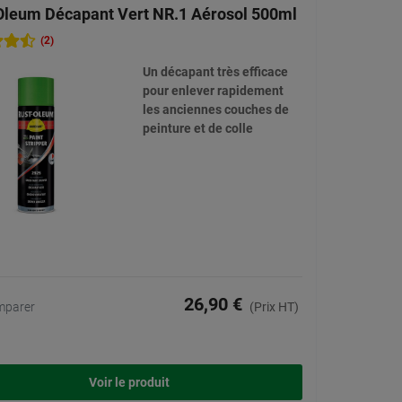
Oleum Décapant Vert NR.1 Aérosol 500ml
(2)
Un décapant très efficace
pour enlever rapidement
les anciennes couches de
peinture et de colle
26,90 €
mparer
(Prix HT)
Voir le produit