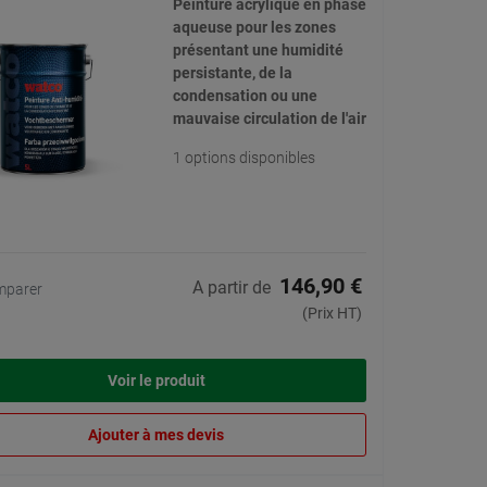
Peinture acrylique en phase
aqueuse pour les zones
présentant une humidité
persistante, de la
condensation ou une
mauvaise circulation de l'air
1 options disponibles
146,90 €
A partir de
mparer
(Prix HT)
Voir le produit
Ajouter à mes devis