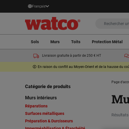
Français
Sols
Murs
Toits
Protection Métal
Livraison gratuite à partir de 250 € HT
En raison du conflit au Moyen-Orient et de la hausse du c
Page d'acc
Catégorie de produits
Mur
Murs intérieurs
Réparations
Surfaces métalliques
Résultats
Préparation & Durcisseurs
Imperméabilisation & Étanchéité