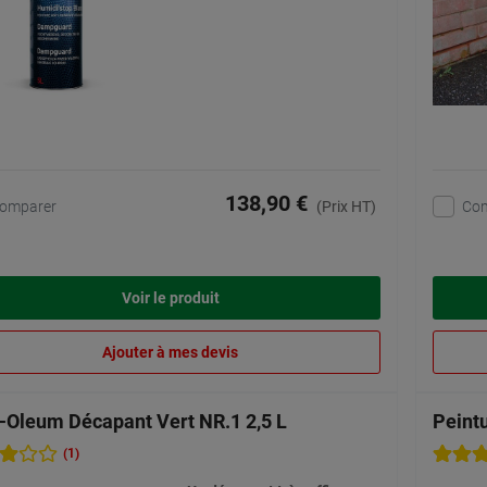
138,90 €
omparer
Co
(Prix HT)
Voir le produit
Ajouter à mes devis
-Oleum Décapant Vert NR.1 2,5 L
Peintu
(1)