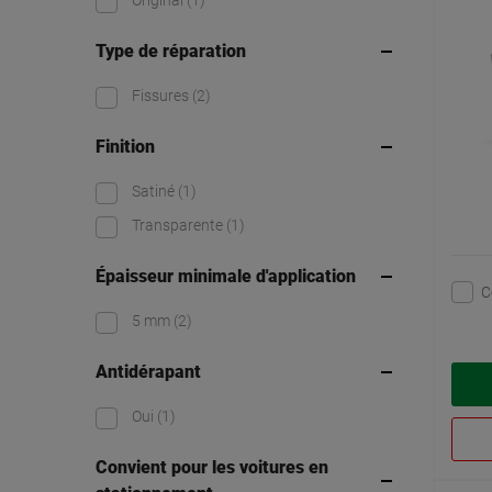
Original
(1)
Type de réparation
Fissures
(2)
Finition
Satiné
(1)
Transparente
(1)
Épaisseur minimale d'application
C
5 mm
(2)
Antidérapant
Oui
(1)
Convient pour les voitures en