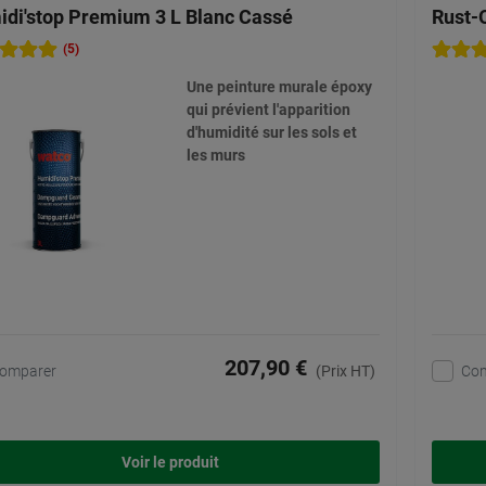
di'stop Premium 3 L Blanc Cassé
Rust-
(5)
Une peinture murale époxy
qui prévient l'apparition
d'humidité sur les sols et
les murs
207,90 €
omparer
Co
(Prix HT)
Voir le produit