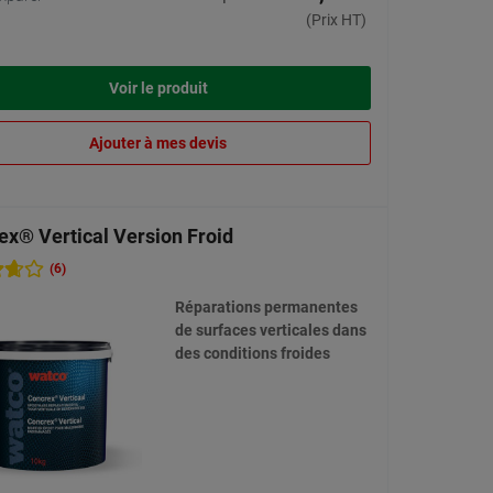
(Prix HT)
Voir le produit
Ajouter à mes devis
ex® Vertical Version Froid
(6)
Réparations permanentes
de surfaces verticales dans
des conditions froides