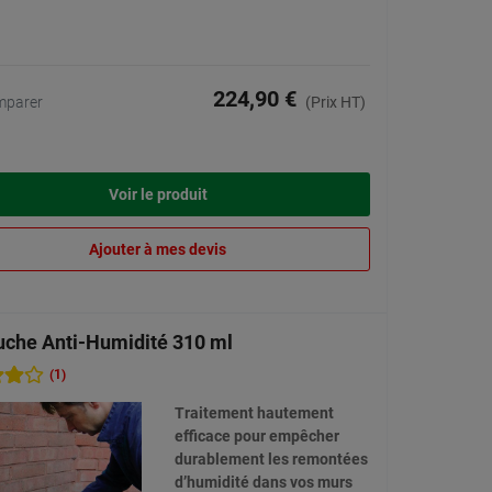
224,90 €
mparer
(Prix HT)
Voir le produit
Ajouter à mes devis
uche Anti-Humidité 310 ml
(1)
Traitement hautement
efficace pour empêcher
durablement les remontées
d’humidité dans vos murs