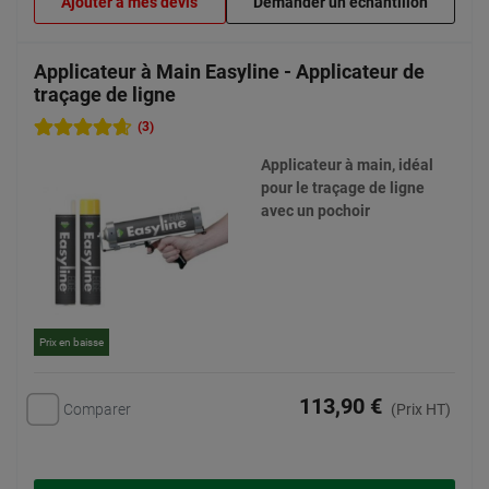
Ajouter à mes devis
Demander un échantillon
Applicateur à Main Easyline - Applicateur de
traçage de ligne
(3)
Applicateur à main, idéal
pour le traçage de ligne
avec un pochoir
Prix en baisse
113,90 €
Comparer
(Prix HT)