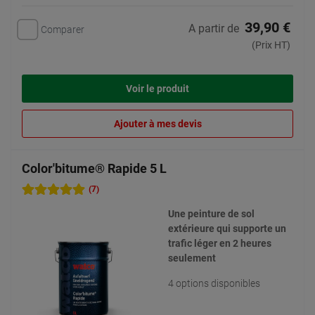
39,90 €
A partir de
Comparer
(Prix HT)
Voir le produit
Ajouter à mes devis
Color'bitume® Rapide 5 L
(7)
Une peinture de sol
extérieure qui supporte un
trafic léger en 2 heures
seulement
4 options disponibles