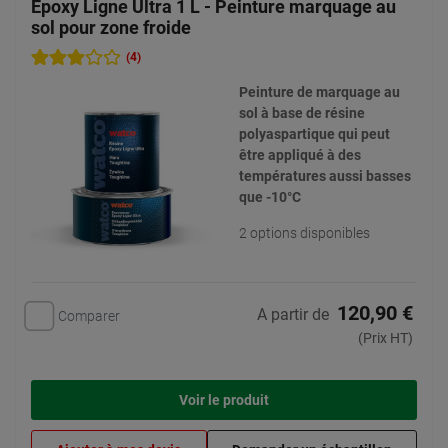
Epoxy Ligne Ultra 1 L - Peinture marquage au
sol pour zone froide
(4)
Peinture de marquage au
sol à base de résine
polyaspartique qui peut
être appliqué à des
températures aussi basses
que -10°C
2 options disponibles
120,90 €
A partir de
Comparer
(Prix HT)
Voir le produit