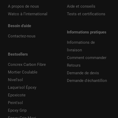
A propos de nous
Aide et conseils
Watco à l’international
Tests et certifications
Besoin d'aide
Informations pratiques
Contactez-nous
Informations de
livraison
Bestsellers
Comment commander
Concrex Carbon Fibre
Retours
Mortier Coulable
Demande de devis
Nivel'sol
Demande d'échantillon
Laque'sol Époxy
Epoxicote
Peint'sol
Epoxy Grip