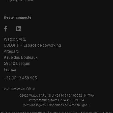
Epoxy Grip Maxi
Rester connecté
Watco SARL
COLOFT – Espace de coworking
Arteparc
9 rue des Bouleaux
59810 Lesquin
France
+32 (0)13 458 905
ecommerce par Velstar
©2026 Watco SARL | Siret 401 919 824 00052 | N° TVA
intracommunautaire FR 14 401 919 824
|
|
Mentions légales
Conditions de vente en ligne
|
|
|