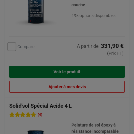
couche
195 options disponibles
331,90 €
A partir de
Comparer
(Prix HT)
Voir le produit
Ajouter à mes devis
Solid'sol Spécial Acide 4 L
(4)
Peinture de sol époxy à
résistance incomparable