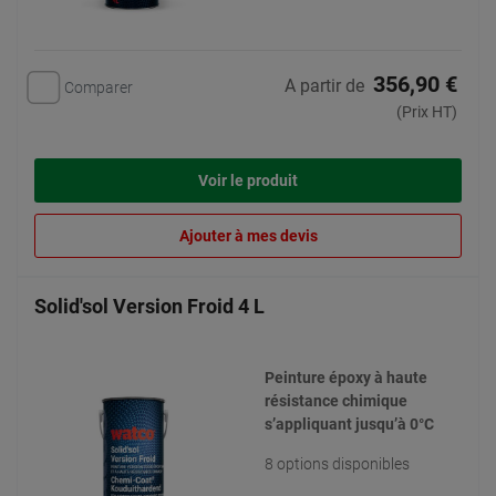
356,90 €
A partir de
Comparer
(Prix HT)
Voir le produit
Ajouter à mes devis
Solid'sol Version Froid 4 L
Peinture époxy à haute
résistance chimique
s’appliquant jusqu’à 0°C
8 options disponibles