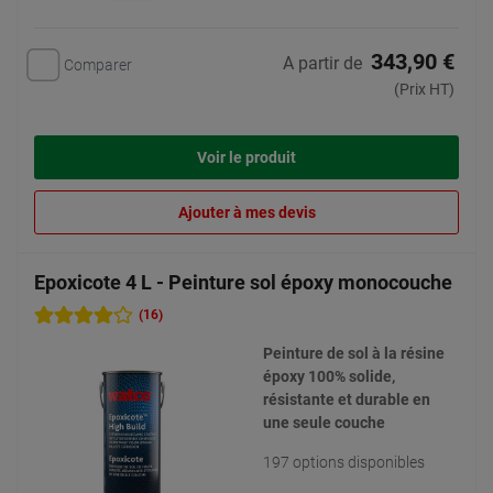
343,90 €
A partir de
Comparer
(Prix HT)
Voir le produit
Ajouter à mes devis
Epoxicote 4 L - Peinture sol époxy monocouche
(16)
Peinture de sol à la résine
époxy 100% solide,
résistante et durable en
une seule couche
197 options disponibles