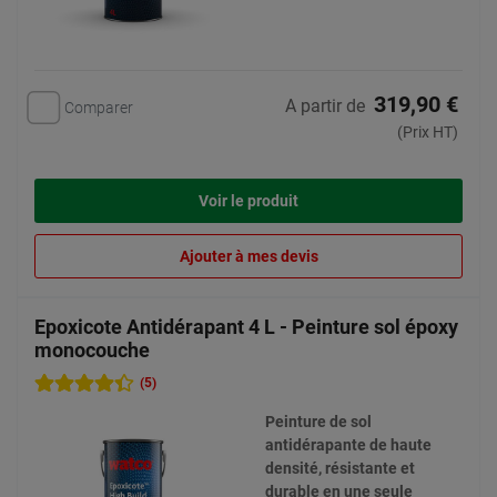
319,90 €
A partir de
Comparer
(Prix HT)
Voir le produit
Ajouter à mes devis
Epoxicote Antidérapant 4 L - Peinture sol époxy
monocouche
(5)
Peinture de sol
antidérapante de haute
densité, résistante et
durable en une seule