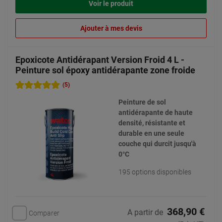
Voir le produit
Ajouter à mes devis
Epoxicote Antidérapant Version Froid 4 L -
Peinture sol époxy antidérapante zone froide
(5)
Peinture de sol
antidérapante de haute
densité, résistante et
durable en une seule
couche qui durcit jusqu'à
0°C
195 options disponibles
368,90 €
A partir de
Comparer