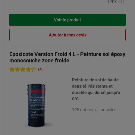
(Prix HT)
Voir le produit
Ajouter à mes devis
Epoxicote Version Froid 4 L - Peinture sol époxy
monocouche zone froide
(7)
Peinture de sol de haute
densité, résistante et
durable qui durcit jusqu'à
0°C
195 options disponibles