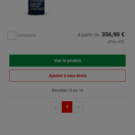
356,90 €
A partir de
Comparer
(Prix HT)
Voir le produit
Ajouter à mes devis
Résultats 13 sur 13
‹
1
›