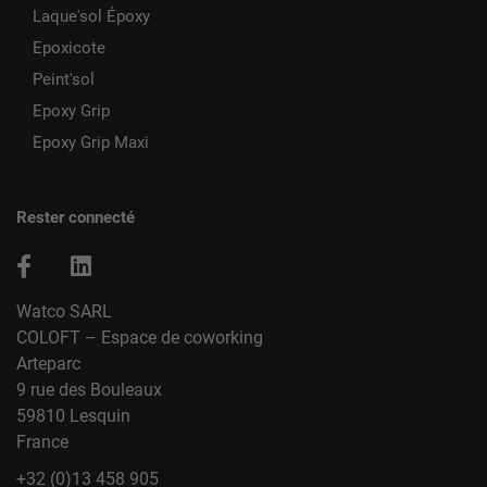
Laque'sol Époxy
Epoxicote
Peint'sol
Epoxy Grip
Epoxy Grip Maxi
Rester connecté
Watco SARL
COLOFT – Espace de coworking
Arteparc
9 rue des Bouleaux
59810 Lesquin
France
+32 (0)13 458 905