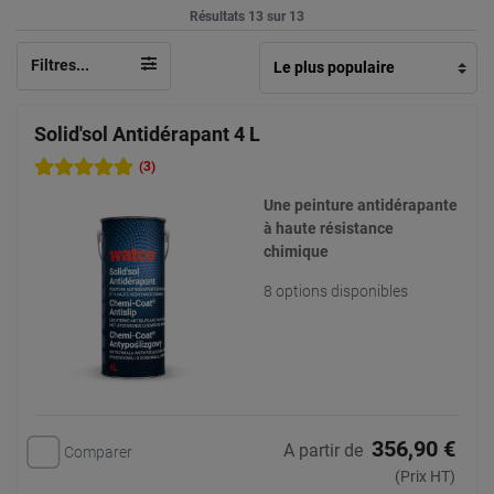
Résultats 13 sur 13
Filtres...
Solid'sol Antidérapant 4 L
(3)
Une peinture antidérapante
à haute résistance
chimique
8 options disponibles
356,90 €
A partir de
Comparer
(Prix HT)