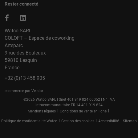
Rester connecté
Watco SARL
COLOFT – Espace de coworking
Arteparc
9 rue des Bouleaux
59810 Lesquin
France
+32 (0)13 458 905
ecommerce par Velstar
©2026 Watco SARL | Siret 401 919 824 00052 | N° TVA
intracommunautaire FR 14 401 919 824
|
|
Mentions légales
Conditions de vente en ligne
|
|
|
Politique de confidentialité Watco
Gestion des cookies
Accessibilité
Sitemap