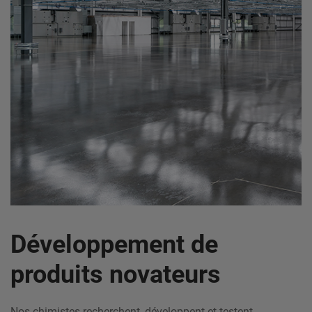
Développement de
produits novateurs
Nos chimistes recherchent, développent et testent