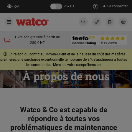
Se connecter
FR
Prix HT
Livraison gratuite à partir de
250 € HT
En raison du conflit au Moyen-Orient et de la hausse du coût des matières
premières, une surcharge exceptionnelle temporaire de 3 % s’appliquera à toutes
les commandes. Merci de votre compréhension.
À propos de nous
Watco & Co est capable de
répondre à toutes vos
problématiques de maintenance