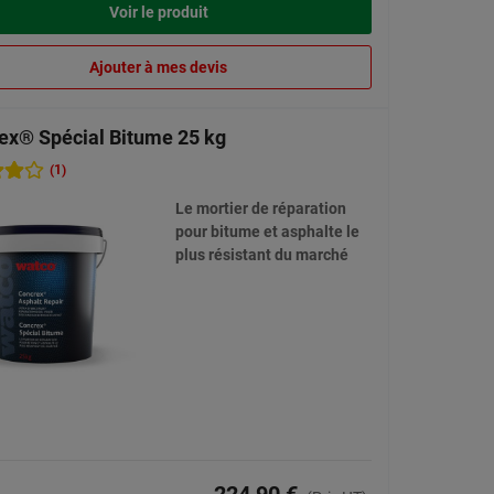
Voir le produit
Ajouter à mes devis
ex® Spécial Bitume 25 kg
(1)
Le mortier de réparation
pour bitume et asphalte le
plus résistant du marché