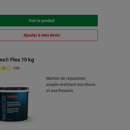
Voir le produit
Ajouter à mes devis
ex® Flex 10 kg
(18)
Mortier de réparation
souple résistant aux chocs
et aux fissures