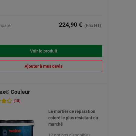
224,90 €
mparer
(Prix HT)
Voir le produit
Ajouter à mes devis
ex® Couleur
(15)
Le mortier de réparation
coloré le plus résistant du
marché
12 options disponibles