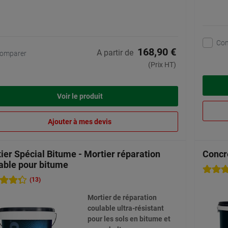
Co
168,90 €
A partir de
omparer
(Prix HT)
Voir le produit
Ajouter à mes devis
ier Spécial Bitume - Mortier réparation
Concr
able pour bitume
(13)
Mortier de réparation
coulable ultra-résistant
pour les sols en bitume et