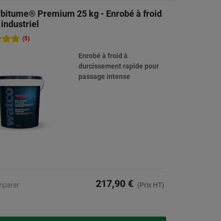
'bitume® Premium 25 kg - Enrobé à froid
industriel
(5)
Enrobé à froid à
durcissement rapide pour
passage intense
217,90 €
mparer
(Prix HT)