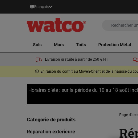
Français
Sols
Murs
Toits
Protection Métal
Livraison gratuite à partir de 250 € HT
En raison du conflit au Moyen-Orient et de la hausse du c
Horaires d’été : sur la période du 10 au 18 août in
Page d'acc
Catégorie de produits
Rép
Réparation extérieure