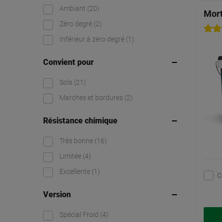
Ambiant
(20)
Mort
Zéro degré
(2)
Inférieur à zéro degré
(1)
Convient pour
Sols
(21)
Marches et bordures
(2)
Résistance chimique
Très bonne
(16)
Limitée
(4)
Excellente
(1)
C
Version
Spécial Froid
(4)