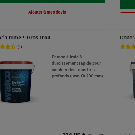
Ajouter à mes devis
r'bitume® Gros Trou
Concr
(4)
Enrobé à froid à
durcissement rapide pour
combler des trous très
profonds (jusqu’à 200 mm)