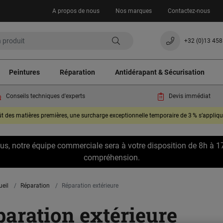
A propos de nous
Nos marques
Contactez-nous
+32 (0)13 458
Peintures
Réparation
Antidérapant & Sécurisation
Conseils techniques d'experts
Devis immédiat
oût des matières premières, une surcharge exceptionnelle temporaire de 3 % s’appli
clus, notre équipe commerciale sera à votre disposition de 8h à 1
compréhension.
ueil
Réparation
Réparation extérieure
aration extérieure