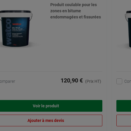
Produit coulable pour les
zones en bitume
endommagées et fissurées
120,90 €
omparer
Co
(Prix HT)
Voir le produit
Ajouter à mes devis