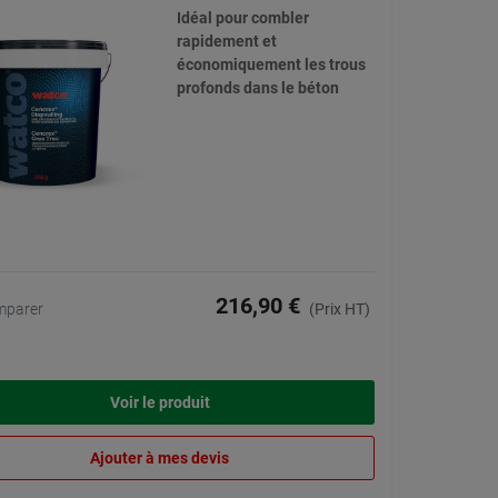
Idéal pour combler
rapidement et
économiquement les trous
profonds dans le béton
216,90 €
mparer
(Prix HT)
Voir le produit
Ajouter à mes devis