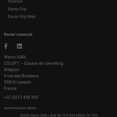
Peint'sol
Epoxy Grip
Epoxy Grip Maxi
Rester connecté
Watco SARL
COLOFT – Espace de coworking
Arteparc
9 rue des Bouleaux
59810 Lesquin
France
+32 (0)13 458 905
ecommerce par Velstar
©2026 Watco SARL | Siret 401 919 824 00052 | N° TVA