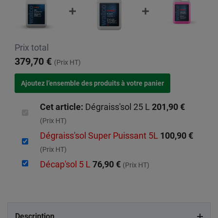
Prix total
379,70 €
(Prix HT)
Cet article:
Dégraiss'sol 25 L
201,90 €
(Prix HT)
Dégraiss'sol Super Puissant 5L
100,90 €
(Prix HT)
Décap'sol 5 L
76,90 €
(Prix HT)
Description