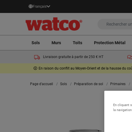
Français
Sols
Murs
Toits
Protection Métal
Livraison gratuite à partir de 250 € HT
En raison du conflit au Moyen-Orient et de la hausse du c
Page d'accueil
Sols
Préparation de sol
Primaires
En cliquant 
la navigation