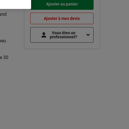
Ajouter au panier
rand
Ajouter à mes devis
Vous êtes un
professionnel?
 peu
de 30