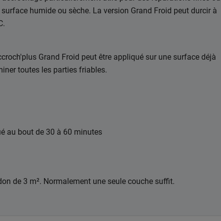
e surface humide ou sèche. La version Grand Froid peut durcir à
C.
ccroch'plus Grand Froid peut être appliqué sur une surface déjà
miner toutes les parties friables.
ué au bout de 30 à 60 minutes
idon de 3 m². Normalement une seule couche suffit.