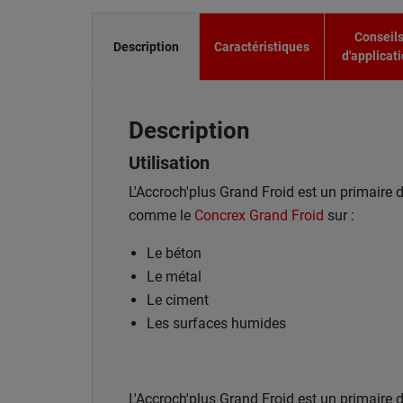
Conseil
Description
Caractéristiques
d'applicat
Description
Utilisation
L'Accroch'plus Grand Froid est un primaire 
comme le
Concrex Grand Froid
sur :
Le béton
Le métal
Le ciment
Les surfaces humides
L'Accroch'plus Grand Froid est un primaire 