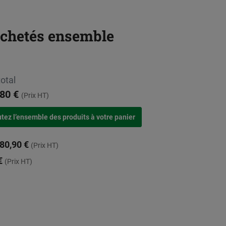
achetés ensemble
total
80 €
(Prix HT)
80,90 €
(Prix HT)
€
(Prix HT)