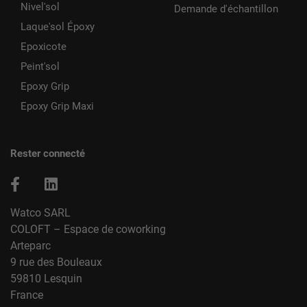
Nivel'sol
Demande d'échantillon
Laque'sol Époxy
Epoxicote
Peint'sol
Epoxy Grip
Epoxy Grip Maxi
Rester connecté
Watco SARL
COLOFT – Espace de coworking
Arteparc
9 rue des Bouleaux
59810 Lesquin
France