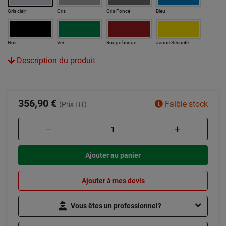
Gris clair
Gris
Gris Foncé
Bleu
Noir
Vert
Rouge brique
Jaune Sécurité
Description du produit
356,90 €
Faible stock
(Prix HT)
Ajouter au panier
Ajouter à mes devis
Vous êtes un professionnel?