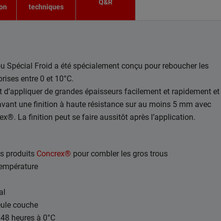
Q&R
ion
techniques
u Spécial Froid a été spécialement conçu pour reboucher les
rises entre 0 et 10°C.
 d’appliquer de grandes épaisseurs facilement et rapidement et
avant une finition à haute résistance sur au moins 5 mm avec
x®. La finition peut se faire aussitôt après l’application.
es produits
Concrex®
pour combler les gros trous
température
al
eule couche
48 heures à 0°C