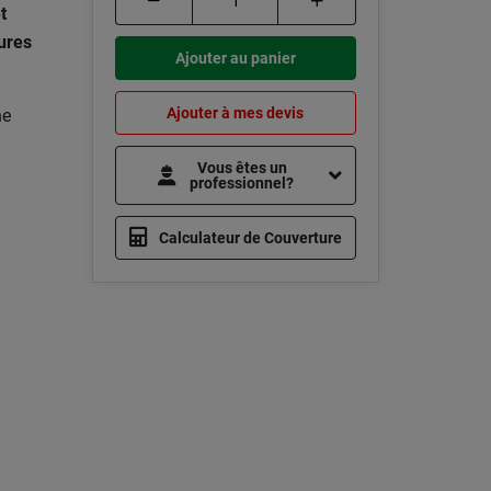
t
ures
Ajouter au panier
Ajouter à mes devis
ne
Vous êtes un
professionnel?
Calculateur de Couverture