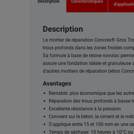
Description
Caractéristiques
d'applicat
Description
Le mortier de réparation Concrex® Gros Tro
trous profonds dans les zones froides comp
Sa formule à base de résine novolac permet
assure une fondation idéale et granuleuse 
d’autres mortiers de réparation béton Concre
Avantages
Rentable: plus économique que les autr
Réparation des trous profonds à basse 
Excellente résistance à la pression
Convient sur le béton, le ciment et le mét
S'applique entre 15 et 100 mm en une s
Temps de séchage: 10 heures à 10°C ou 