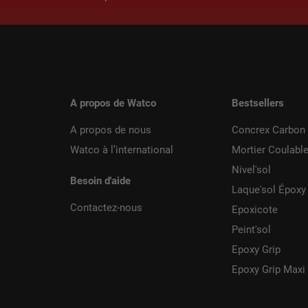
A propos de Watco
Bestsellers
A propos de nous
Concrex Carbon 
Watco à l’international
Mortier Coulabl
Nivel'sol
Besoin d'aide
Laque'sol Époxy
Contactez-nous
Epoxicote
Peint'sol
Epoxy Grip
Epoxy Grip Maxi