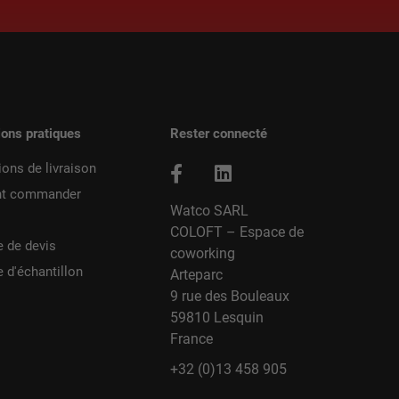
ions pratiques
Rester connecté
ions de livraison
t commander
Watco SARL
COLOFT – Espace de
 de devis
coworking
d'échantillon
Arteparc
9 rue des Bouleaux
59810 Lesquin
France
+32 (0)13 458 905