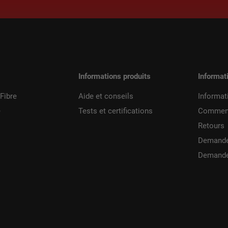
Informations produits
Informat
Fibre
Aide et conseils
Informat
e
Tests et certifications
Commen
Retours
Demande
Demande 