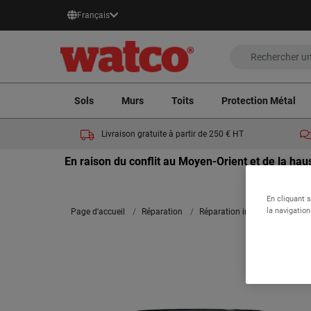
Français
Sols
Murs
Toits
Protection Métal
Livraison gratuite à partir de 250 € HT
En raison du conflit au Moyen-Orient et de la ha
En cliquant 
la navigation
Page d'accueil
Réparation
Réparation intérieure
Trou