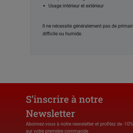
Usage intérieur et extérieur
Il ne nécessite généralement pas de primaire
difficile ou humide.
S’inscrire à notre
Newsletter
Abonnez-vous à notre newsletter et profitez de -10
sur votre première commande