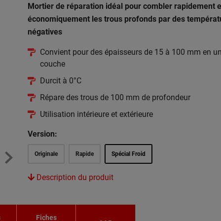
Mortier de réparation idéal pour combler rapidement e
économiquement les trous profonds par des températ
négatives
Convient pour des épaisseurs de 15 à 100 mm en u
couche
Durcit à 0°C
Répare des trous de 100 mm de profondeur
Utilisation intérieure et extérieure
Version:
Originale
Rapide
Spécial Froid
Description du produit
s
Fiches