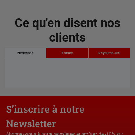
Ce qu'en disent nos
clients
Nederland
France
Royaume-Uni
S’inscrire à notre
Newsletter
Abonnez-vous à notre newsletter et profitez de -10% sur