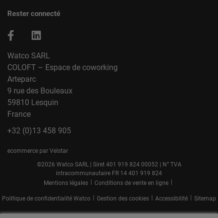
Rester connecté
Watco SARL
COLOFT – Espace de coworking
Arteparc
9 rue des Bouleaux
59810 Lesquin
France
+32 (0)13 458 905
ecommerce par Velstar
©2026 Watco SARL | Siret 401 919 824 00052 | N° TVA
intracommunautaire FR 14 401 919 824
|
|
Mentions légales
Conditions de vente en ligne
|
|
|
Politique de confidentialité Watco
Gestion des cookies
Accessibilité
Sitemap