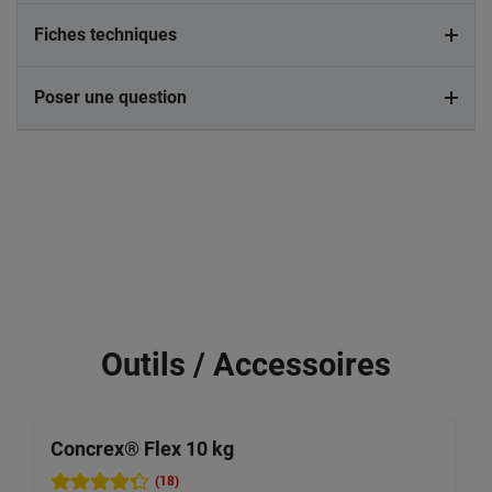
Fiches techniques
Poser une question
Outils / Accessoires
Concrex® Flex 10 kg
C
(18)