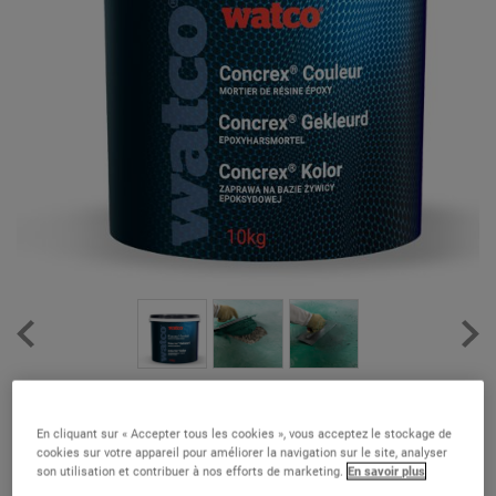
Concrex® Couleur Spécial Froid
(6)
En cliquant sur « Accepter tous les cookies », vous acceptez le stockage de
cookies sur votre appareil pour améliorer la navigation sur le site, analyser
Le mortier de réparation coloré le plus résistant du marché qui
son utilisation et contribuer à nos efforts de marketing.
En savoir plus
durcit même à 0°C