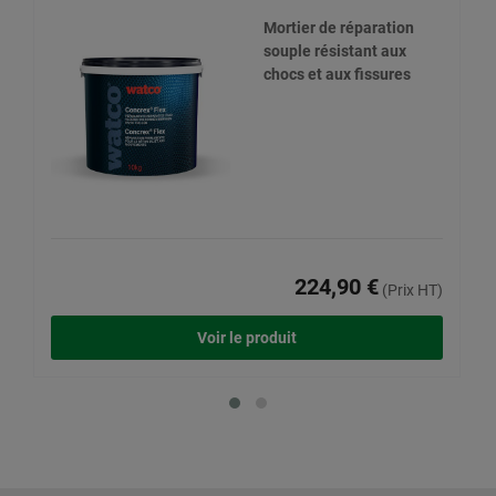
Mortier de réparation
souple résistant aux
chocs et aux fissures
224,90 €
(Prix HT)
Voir le produit