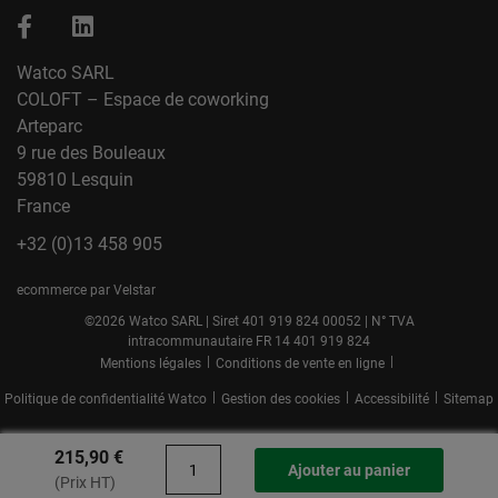
Watco SARL
COLOFT – Espace de coworking
Arteparc
9 rue des Bouleaux
59810 Lesquin
France
+32 (0)13 458 905
ecommerce par Velstar
©2026 Watco SARL | Siret 401 919 824 00052 | N° TVA
intracommunautaire FR 14 401 919 824
|
|
Mentions légales
Conditions de vente en ligne
|
|
|
Politique de confidentialité Watco
Gestion des cookies
Accessibilité
Sitemap
215,90 €
Ajouter au panier
(Prix HT)