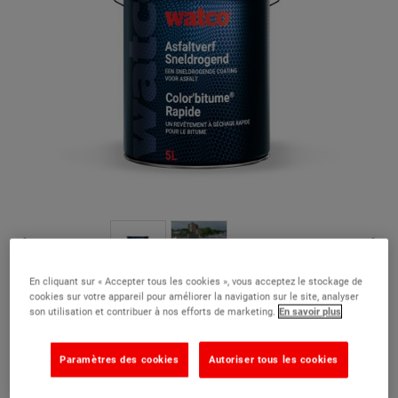
En cliquant sur « Accepter tous les cookies », vous acceptez le stockage de
Color'bitume® Rapide 5 L
cookies sur votre appareil pour améliorer la navigation sur le site, analyser
son utilisation et contribuer à nos efforts de marketing.
En savoir plus
(7)
Une peinture de sol extérieure qui supporte un trafic léger en 2
Paramètres des cookies
Autoriser tous les cookies
heures seulement