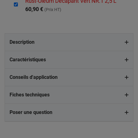
Rust-Oleum Décapant Vert NR.1 2,5 L
60,90 €
(Prix HT)
Description
Caractéristiques
Conseils d'application
Fiches techniques
Poser une question