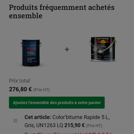
Produits fréquemment achetés
ensemble
Prix total
276,80 €
(Prix HT)
Cet article:
Color'bitume Rapide 5 L,
Gris, UN1263 LQ
215,90 €
(Prix HT)