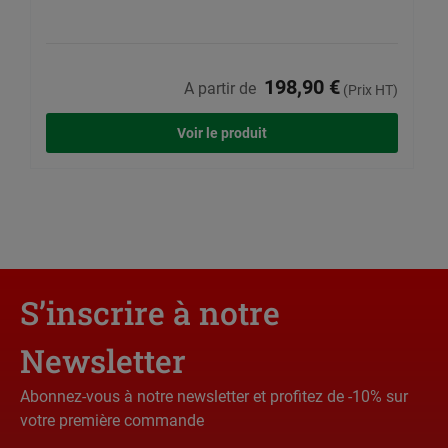
198,90 €
A partir de
(Prix HT)
Voir le produit
S’inscrire à notre
Newsletter
Abonnez-vous à notre newsletter et profitez de -10% sur
votre première commande