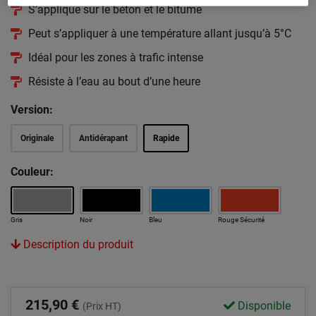
S’applique sur le béton et le bitume
Peut s’appliquer à une température allant jusqu’à 5°C
Idéal pour les zones à trafic intense
Résiste à l’eau au bout d’une heure
Version:
Originale
Antidérapant
Rapide
Couleur:
Gris
Noir
Bleu
Rouge Sécurité
Description du produit
215,90 €
Disponible
(Prix HT)