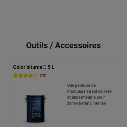
Outils / Accessoires
Color'bitume® 5 L
(12)
Une peinture de
marquage au sol colorée
et imperméable pour
zones à trafic intense