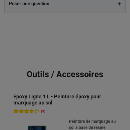
Poser une question
Outils / Accessoires
Epoxy Ligne 1 L - Peinture époxy pour
K
marquage au sol
s
(3)
Peinture de marquage au
sol à base de résine