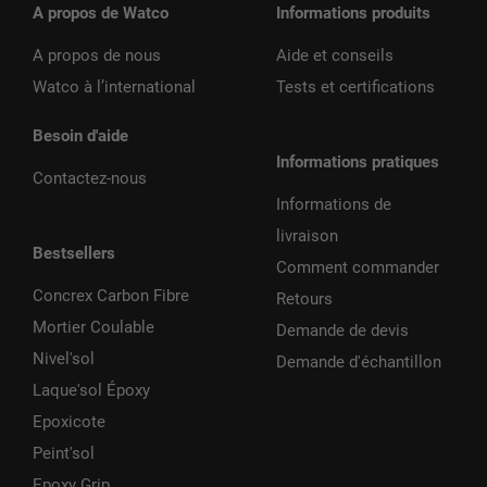
A propos de Watco
Informations produits
A propos de nous
Aide et conseils
Watco à l’international
Tests et certifications
Besoin d'aide
Informations pratiques
Contactez-nous
Informations de
livraison
Bestsellers
Comment commander
Concrex Carbon Fibre
Retours
Mortier Coulable
Demande de devis
Nivel'sol
Demande d'échantillon
Laque'sol Époxy
Epoxicote
Peint'sol
Epoxy Grip