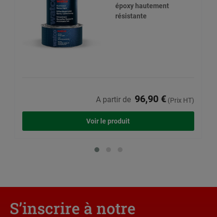
époxy hautement
résistante
96,90 €
A partir de
(Prix HT)
Voir le produit
S’inscrire à notre