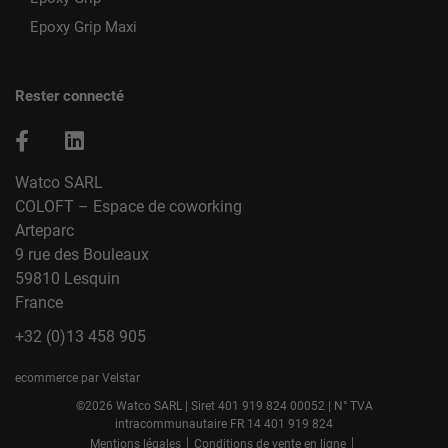
Epoxy Grip Maxi
Rester connecté
Watco SARL
COLOFT – Espace de coworking
Arteparc
9 rue des Bouleaux
59810 Lesquin
France
+32 (0)13 458 905
ecommerce par Velstar
©2026 Watco SARL | Siret 401 919 824 00052 | N° TVA
intracommunautaire FR 14 401 919 824
|
|
Mentions légales
Conditions de vente en ligne