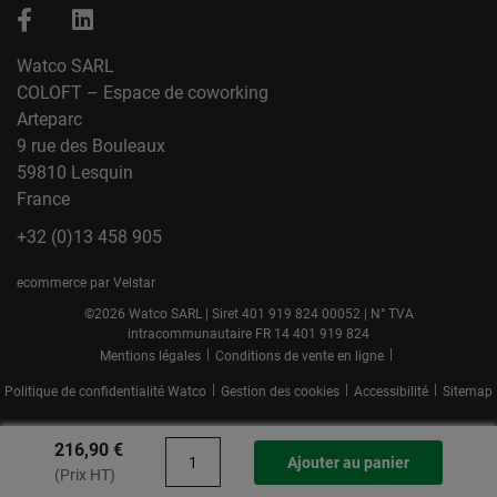
Watco SARL
COLOFT – Espace de coworking
Arteparc
9 rue des Bouleaux
59810 Lesquin
France
+32 (0)13 458 905
ecommerce par Velstar
©2026 Watco SARL | Siret 401 919 824 00052 | N° TVA
intracommunautaire FR 14 401 919 824
|
|
Mentions légales
Conditions de vente en ligne
|
|
|
Politique de confidentialité Watco
Gestion des cookies
Accessibilité
Sitemap
216,90 €
Ajouter au panier
(Prix HT)