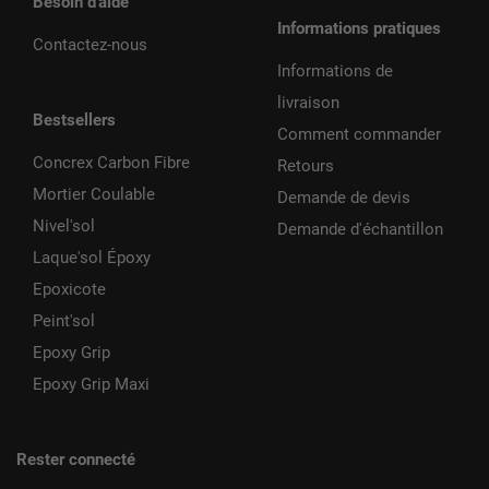
Besoin d'aide
Informations pratiques
Contactez-nous
Informations de
livraison
Bestsellers
Comment commander
Concrex Carbon Fibre
Retours
Mortier Coulable
Demande de devis
Nivel'sol
Demande d'échantillon
Laque'sol Époxy
Epoxicote
Peint'sol
Epoxy Grip
Epoxy Grip Maxi
Rester connecté