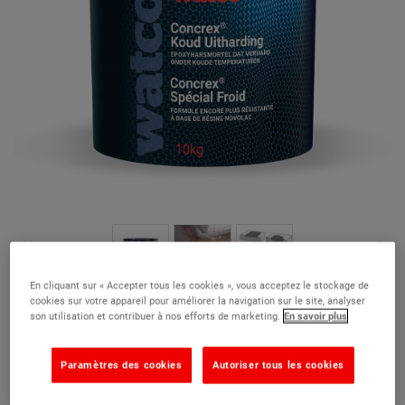
En cliquant sur « Accepter tous les cookies », vous acceptez le stockage de
Concrex® Spécial Froid
cookies sur votre appareil pour améliorer la navigation sur le site, analyser
son utilisation et contribuer à nos efforts de marketing.
En savoir plus
(11)
Un mortier de réparation ultra-résistant qui durcit par temps froid
Paramètres des cookies
Autoriser tous les cookies
Durcit à 0°C