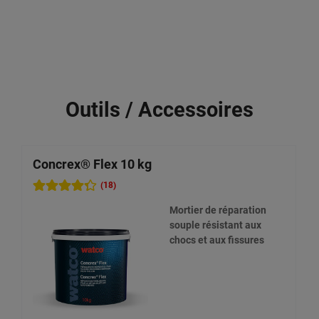
Outils / Accessoires
Concrex® Flex 10 kg
C
(18)
Mortier de réparation
souple résistant aux
chocs et aux fissures