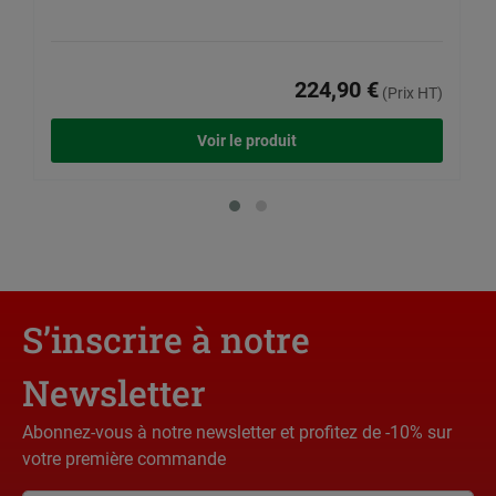
224,90 €
(Prix HT)
Voir le produit
S’inscrire à notre
Newsletter
Abonnez-vous à notre newsletter et profitez de -10% sur
votre première commande