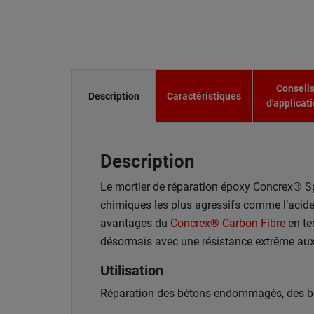
Conseil
Description
Caractéristiques
d'applicat
Description
Le mortier de réparation époxy Concrex® Sp
chimiques les plus agressifs comme l’acide
avantages du
Concrex® Carbon Fibre
en ter
désormais avec une résistance extrême aux
Utilisation
Réparation des bétons endommagés, des bo