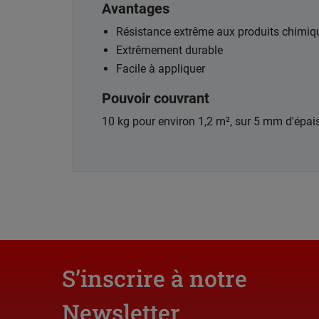
Avantages
Résistance extrême aux produits chimiq
Extrêmement durable
Facile à appliquer
Pouvoir couvrant
10 kg pour environ 1,2 m², sur 5 mm d'épai
S’inscrire à notre
Newsletter