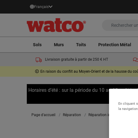
Français
Sols
Murs
Toits
Protection Métal
Livraison gratuite à partir de 250 € HT
En raison du conflit au Moyen-Orient et de la hausse du c
Horaires d’été : sur la période du 10 au 18 août in
En cliquant 
la navigation
Page d'accueil
Réparation
Réparation intérieure
Trou