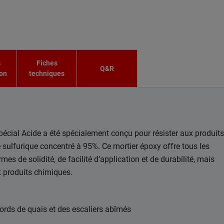
s
Fiches
Q&R
ion
techniques
écial Acide a été spécialement conçu pour résister aux produits
 sulfurique concentré à 95%. Ce mortier époxy offre tous les
mes de solidité, de facilité d’application et de durabilité, mais
 produits chimiques.
rds de quais et des escaliers abîmés