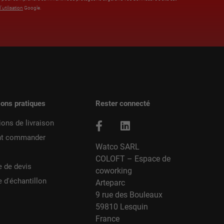
’utilisation
Google.
ions pratiques
Rester connecté
ions de livraison
t commander
Watco SARL
COLOFT – Espace de
 de devis
coworking
d'échantillon
Arteparc
9 rue des Bouleaux
59810 Lesquin
France