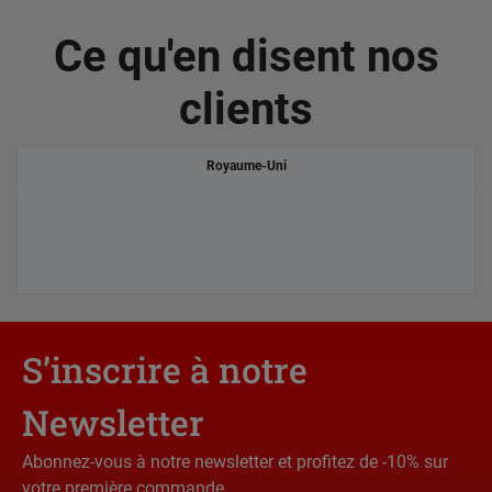
Ce qu'en disent nos
clients
Royaume-Uni
S’inscrire à notre
Newsletter
Abonnez-vous à notre newsletter et profitez de -10% sur
votre première commande