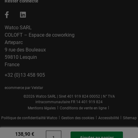
Rester connecté
Watco SARL
COLOFT – Espace de coworking
Arteparc
9 rue des Bouleaux
59810 Lesquin
France
+32 (0)13 458 905
ecommerce par Velstar
©2026 Watco SARL | Siret 401 919 824 00052 | N° TVA
intracommunautaire FR 14 401 919 824
|
|
Mentions légales
Conditions de vente en ligne
|
|
|
Politique de confidentialité Watco
Gestion des cookies
Accessibilité
Sitemap
138,90 €
Ajouter au panier