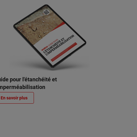
ide pour l'étanchéité et
imperméabilisation
En savoir plus