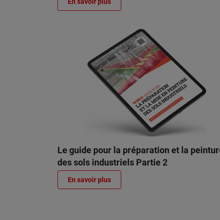
En savoir plus
Le guide pour la préparation et la peintu
des sols industriels Partie 2
En savoir plus