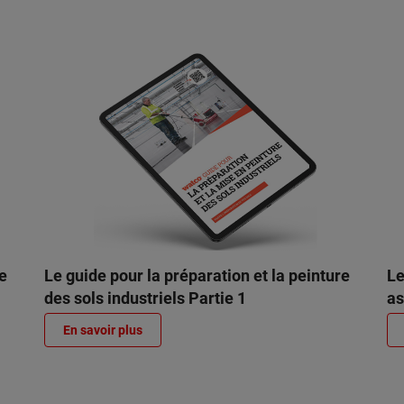
re
Le guide pour la préparation et la peinture
Le
des sols industriels Partie 1
as
En savoir plus