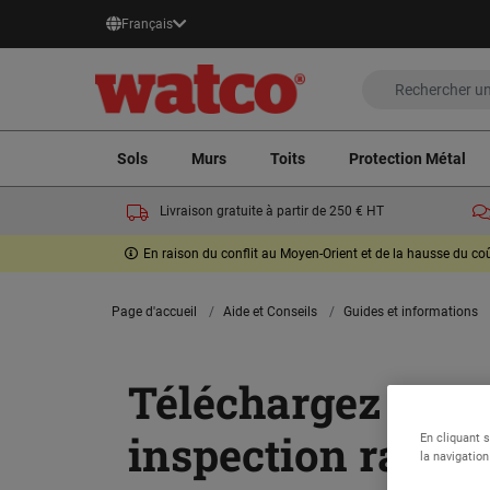
Français
Sols
Murs
Toits
Protection Métal
Livraison gratuite à partir de 250 € HT
En raison du conflit au Moyen-Orient et de la hausse du c
Page d'accueil
Aide et Conseils
Guides et informations
Téléchargez GRA
inspection rapide 
En cliquant 
la navigation