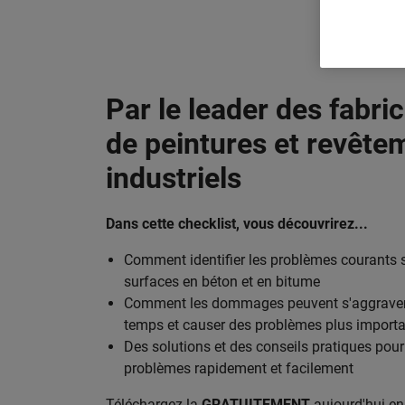
Par le leader des fabri
de peintures et revête
industriels
Dans cette checklist, vous découvrirez...
Comment identifier les problèmes courants s
surfaces en béton et en bitume
Comment les dommages peuvent s'aggraver
temps et causer des problèmes plus import
Des solutions et des conseils pratiques pou
problèmes rapidement et facilement
Téléchargez-la
GRATUITEMENT
aujourd'hui en