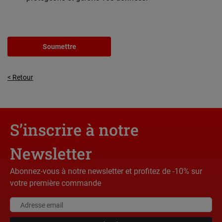
Soumettre
< Retour
S’inscrire à notre
Newsletter
Abonnez-vous à notre newsletter et profitez de -10% sur
votre première commande