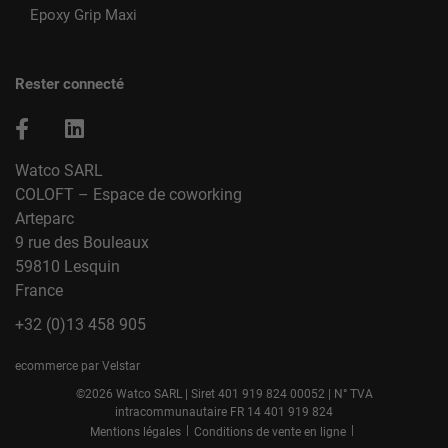
Epoxy Grip Maxi
Rester connecté
Watco SARL
COLOFT – Espace de coworking
Arteparc
9 rue des Bouleaux
59810 Lesquin
France
+32 (0)13 458 905
ecommerce par Velstar
©2026 Watco SARL | Siret 401 919 824 00052 | N° TVA
intracommunautaire FR 14 401 919 824
|
|
Mentions légales
Conditions de vente en ligne