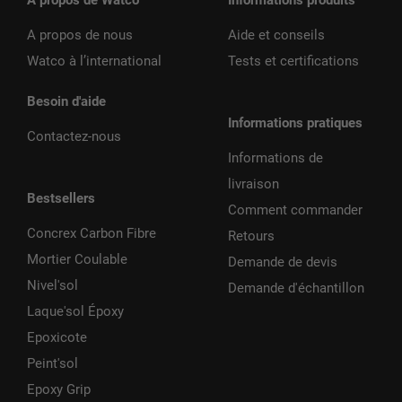
A propos de nous
Aide et conseils
Watco à l’international
Tests et certifications
Besoin d'aide
Informations pratiques
Contactez-nous
Informations de
livraison
Bestsellers
Comment commander
Concrex Carbon Fibre
Retours
Mortier Coulable
Demande de devis
Nivel'sol
Demande d'échantillon
Laque'sol Époxy
Epoxicote
Peint'sol
Epoxy Grip