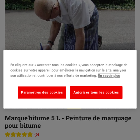
En cliquant sur « Accepter tous les cookies », vous acceptez le stockage de
cookies sur votre appareil pour améliorer la navigation sur le site, analyser
son utilisation et contribuer à nos efforts de marketing.
En savoir plus
Paramètres des cookies
Autoriser tous les cookies
Marque'bitume 5 L - Peinture de marquage
pour bitume
(6)