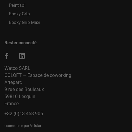
Peint'sol
Epoxy Grip
Epoxy Grip Maxi
Rester connecté
Watco SARL
COLOFT – Espace de coworking
Arteparc
9 rue des Bouleaux
59810 Lesquin
France
+32 (0)13 458 905
ecommerce par Velstar