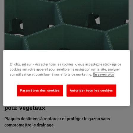
En cliquant sur « Accepter tous les cookies », vous acceptez le stockage de
cookies sur votre appareil pour améliorer la navigation sur le site, analyser
son utilisation et contribuer à nos efforts de marketing.
En savoir plus
Paramètres des cookies
Autoriser tous les cookies
GREENPLAC® - Plaque de consolidation
pour végétaux
Plaques destinées à renforcer et protéger le gazon sans
compromettre le drainage