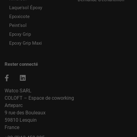
Laque'sol Époxy
Epoxicote
Peint'sol
Epoxy Grip
Epoxy Grip Maxi
Rester connecté
Watco SARL
COLOFT – Espace de coworking
Arteparc
9 rue des Bouleaux
59810 Lesquin
France