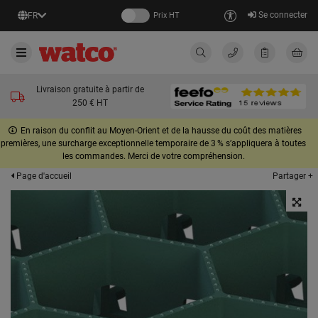
Se connecter
FR
Prix HT
Livraison gratuite à partir de
250 € HT
En raison du conflit au Moyen-Orient et de la hausse du coût des matières
premières, une surcharge exceptionnelle temporaire de 3 % s’appliquera à toutes
les commandes. Merci de votre compréhension.
Partager +
Page d'accueil