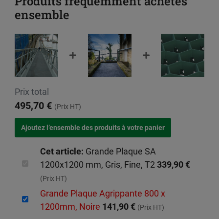
Produits fréquemment achetés
ensemble
Prix total
495,70 €
(Prix HT)
Cet article:
Grande Plaque SA
1200x1200 mm, Gris, Fine, T2
339,90 €
(Prix HT)
Grande Plaque Agrippante 800 x
1200mm, Noire
141,90 €
(Prix HT)