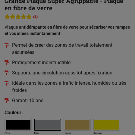
Grande Plaque Super Agrippante - Plaque
en fibre de verre
(2)
Plaque antidérapante en fibre de verre pour sécuriser vos rampes
et vos allées instantanément
Permet de créer des zones de travail totalement
sécurisées
Pratiquement indestructible
Supporte une circulation aussitôt après fixation
Idéale dans les zones à trafic intense, humides ou très
froides
Garanti 10 ans
Couleur:
Noir
Gris
Pierre
Jaune