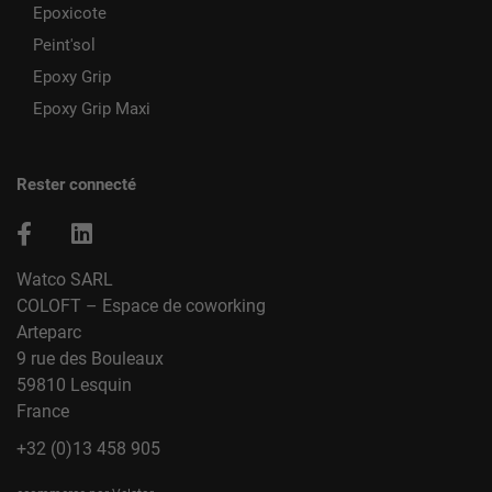
Epoxicote
Peint'sol
Epoxy Grip
Epoxy Grip Maxi
Rester connecté
Watco SARL
COLOFT – Espace de coworking
Arteparc
9 rue des Bouleaux
59810 Lesquin
France
+32 (0)13 458 905