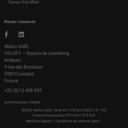
Epoxy Grip Maxi
Rester connecté
Watco SARL
COLOFT – Espace de coworking
Arteparc
9 rue des Bouleaux
59810 Lesquin
France
+32 (0)13 458 905
ecommerce par Velstar
©2026 Watco SARL | Siret 401 919 824 00052 | N° TVA
intracommunautaire FR 14 401 919 824
|
|
Mentions légales
Conditions de vente en ligne