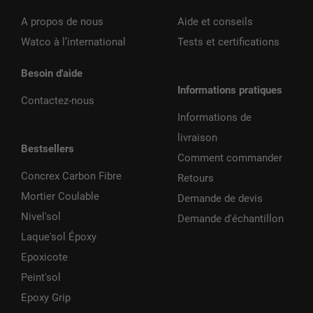
A propos de nous
Aide et conseils
Watco à l’international
Tests et certifications
Besoin d'aide
Informations pratiques
Contactez-nous
Informations de
livraison
Bestsellers
Comment commander
Concrex Carbon Fibre
Retours
Mortier Coulable
Demande de devis
Nivel'sol
Demande d'échantillon
Laque'sol Époxy
Epoxicote
Peint'sol
Epoxy Grip