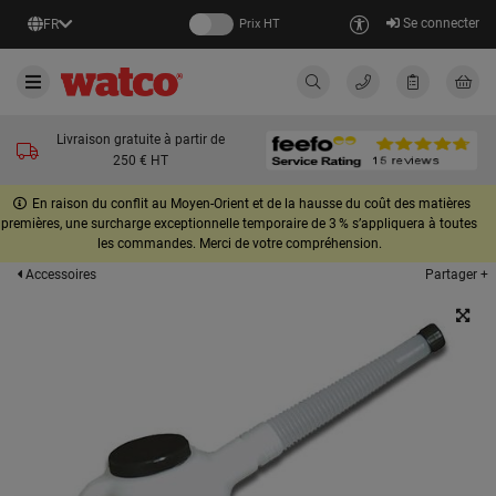
Se connecter
FR
Prix HT
Livraison gratuite à partir de
250 € HT
En raison du conflit au Moyen-Orient et de la hausse du coût des matières
premières, une surcharge exceptionnelle temporaire de 3 % s’appliquera à toutes
les commandes. Merci de votre compréhension.
Partager +
Accessoires