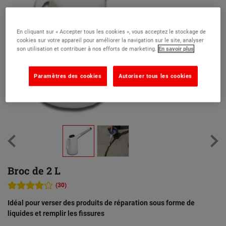
En cliquant sur « Accepter tous les cookies », vous acceptez le stockage de
cookies sur votre appareil pour améliorer la navigation sur le site, analyser
son utilisation et contribuer à nos efforts de marketing.
En savoir plus
Paramètres des cookies
Autoriser tous les cookies
Broc de 2 L
(30)
Idéal pour verser des produits de réparation sous forme de
liquides et remplir les fissures