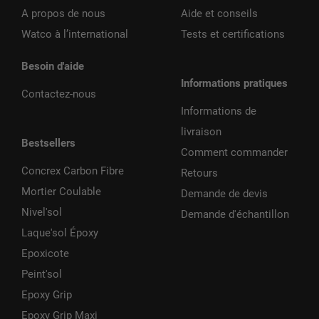
A propos de nous
Aide et conseils
Watco à l’international
Tests et certifications
Besoin d'aide
Informations pratiques
Contactez-nous
Informations de
livraison
Bestsellers
Comment commander
Concrex Carbon Fibre
Retours
Mortier Coulable
Demande de devis
Nivel'sol
Demande d'échantillon
Laque'sol Époxy
Epoxicote
Peint'sol
Epoxy Grip
Epoxy Grip Maxi