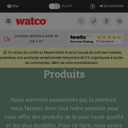
Se connecter
FR
Prix HT
Livraison gratuite à partir de
250 € HT
En raison du conflit au Moyen-Orient et de la hausse du coût des matières
premières, une surcharge exceptionnelle temporaire de 3 % s’appliquera à toutes
les commandes. Merci de votre compréhension.
Produits
Nous sommes passionnés par la peinture,
nous faisons donc tout notre possible pour
vous offrir des produits de la plus haute qualité
et les plus durables. Pour ce faire, nous avons