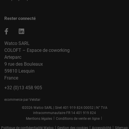
Rester connecté
Watco SARL
COLOFT – Espace de coworking
Arteparc
9 rue des Bouleaux
59810 Lesquin
France
+32 (0)13 458 905
ecommerce par Velstar
©2026 Watco SARL | Siret 401 919 824 00052 | N° TVA
intracommunautaire FR 14 401 919 824
|
|
Mentions légales
Conditions de vente en ligne
|
|
|
Politique de confidentialité Watco
Gestion des cookies
Accessibilité
Sitemap