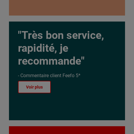
"Très bon service,
rapidité, je
recommande"
- Commentaire client Feefo 5*
Voir plus