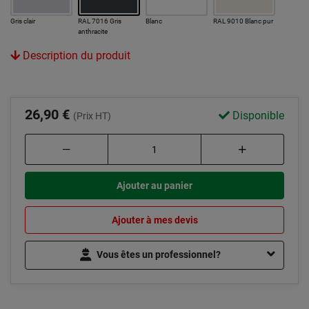
Gris clair
RAL 7016 Gris
Blanc
RAL 9010 Blanc pur
anthracite
Description du produit
26,90 €
Disponible
(Prix HT)
Ajouter au panier
Ajouter à mes devis
Vous êtes un professionnel?