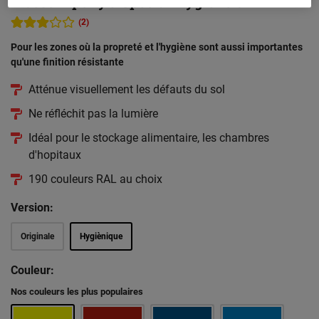
Mat'sol Epoxy® Spécial Hygiène 5 L
(2)
Pour les zones où la propreté et l'hygiène sont aussi importantes
qu'une finition résistante
Atténue visuellement les défauts du sol
Ne réfléchit pas la lumière
Idéal pour le stockage alimentaire, les chambres
d'hopitaux
190 couleurs RAL au choix
Version:
Originale
Hygiènique
Couleur:
Nos couleurs les plus populaires