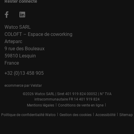
Rester connecté
Watco SARL
COLOFT – Espace de coworking
Arteparc
9 rue des Bouleaux
59810 Lesquin
France
+32 (0)13 458 905
ecommerce par Velstar
©2026 Watco SARL | Siret 401 919 824 00052 | N° TVA
intracommunautaire FR 14 401 919 824
|
|
Mentions légales
Conditions de vente en ligne
|
|
|
Politique de confidentialité Watco
Gestion des cookies
Accessibilité
Sitemap