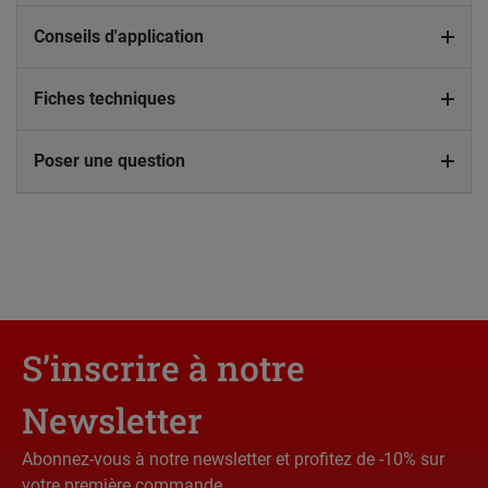
Conseils d'application
Fiches techniques
Poser une question
S’inscrire à notre
Newsletter
Abonnez-vous à notre newsletter et profitez de -10% sur
votre première commande