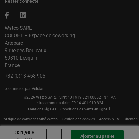
Rester connecté
Watco SARL
COLOFT – Espace de coworking
Arteparc
9 rue des Bouleaux
59810 Lesquin
France
+32 (0)13 458 905
ecommerce par Velstar
©2026 Watco SARL | Siret 401 919 824 00052 | N° TVA
intracommunautaire FR 14 401 919 824
|
|
Mentions légales
Conditions de vente en ligne
|
|
|
Politique de confidentialité Watco
Gestion des cookies
Accessibilité
Sitemap
331,90 €
Ajouter au panier