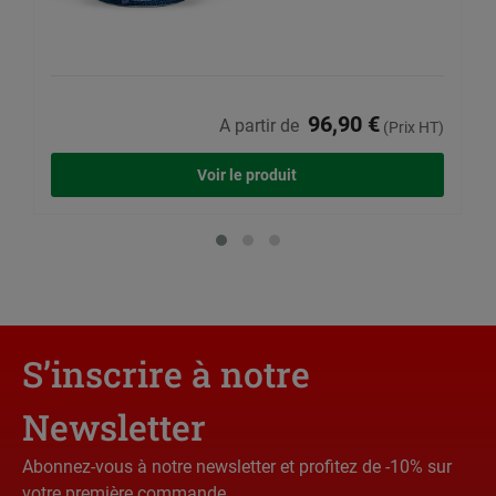
96,90 €
A partir de
(Prix HT)
Voir le produit
S’inscrire à notre
Newsletter
Abonnez-vous à notre newsletter et profitez de -10% sur
votre première commande