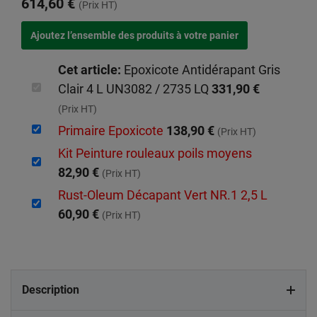
614,60 €
(Prix HT)
Cet article:
Epoxicote Antidérapant Gris
Clair 4 L UN3082 / 2735 LQ
331,90 €
(Prix HT)
Primaire Epoxicote
138,90 €
(Prix HT)
Kit Peinture rouleaux poils moyens
82,90 €
(Prix HT)
Rust-Oleum Décapant Vert NR.1 2,5 L
60,90 €
(Prix HT)
Description