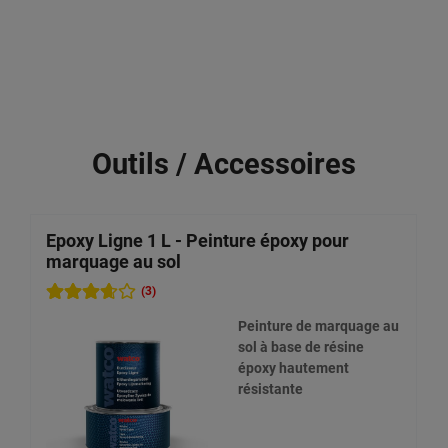
Outils / Accessoires
Epoxy Ligne 1 L - Peinture époxy pour
K
marquage au sol
s
(3)
Peinture de marquage au
sol à base de résine
époxy hautement
résistante